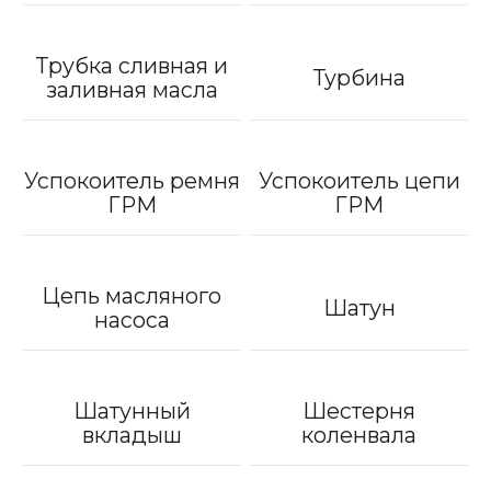
Трубка сливная и
Турбина
заливная масла
Успокоитель ремня
Успокоитель цепи
ГРМ
ГРМ
Цепь масляного
Шатун
насоса
Шатунный
Шестерня
вкладыш
коленвала