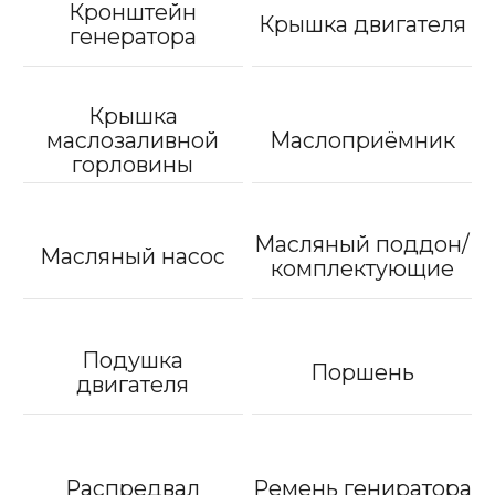
Кронштейн
Крышка двигателя
генератора
Крышка
маслозаливной
Маслоприёмник
горловины
Масляный поддон/
Масляный насос
комплектующие
Подушка
Поршень
двигателя
Распредвал
Ремень гениратора