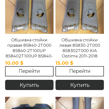
Обшивка стойки
Обшивка стойки
правая 85840-2T000
левая 85830-2T000
85840-2T100UP
858302T000 KIA
858402T100UP 85840-
Optima 2011-2018
2T100UP KIA Optima
10.00 $
15.00 $
2011-2018
Перейти
Перейти
Купить
Купить