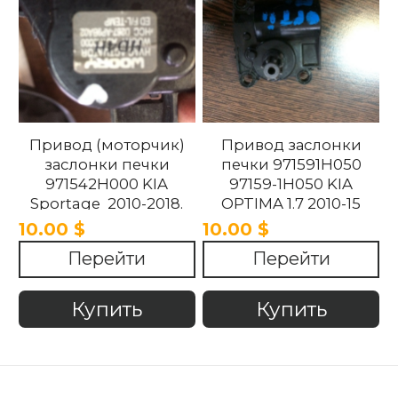
Привод (моторчик)
Привод заслонки
заслонки печки
печки 971591H050
971542H000 KIA
97159-1H050 KIA
Sportage 2010-2018.
OPTIMA 1.7 2010-15
10.00 $
10.00 $
Перейти
Перейти
Купить
Купить