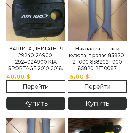
ЗАЩИТА ДВИГАТЕЛЯ
Накладка стойки
29240-2A900
кузова правая 85820-
292402A900 KIA
2T000 858202T000
SPORTAGE 2010-2018.
85820-2T10087
858202T10087 85820-
40.00 $
15.00 $
2T100UP
Перейти
Перейти
858202T100UP Kia
Optima 2010 -2015
Купить
Купить