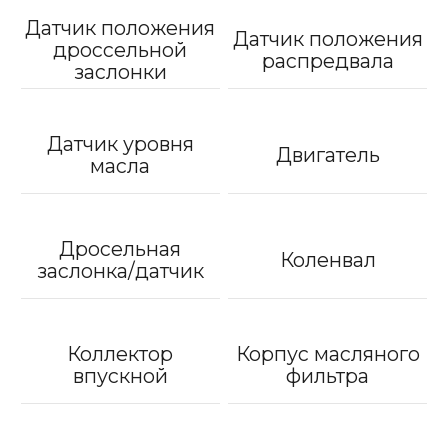
Датчик положения
Датчик положения
дроссельной
распредвала
заслонки
Датчик уровня
Двигатель
масла
Дросельная
Коленвал
заслонка/датчик
Коллектор
Корпус масляного
впускной
фильтра