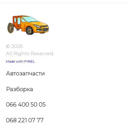
© 2026
All Rights Reserved.
Made with FYKEL
Автозапчасти
Разборка
066 400 50 05
068 221 07 77