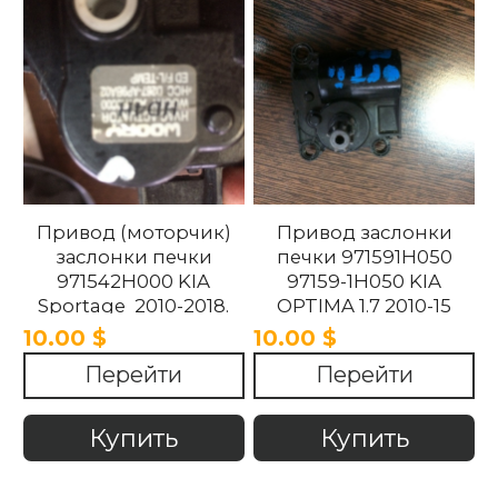
Привод (моторчик)
Привод заслонки
заслонки печки
печки 971591H050
971542H000 KIA
97159-1H050 KIA
Sportage 2010-2018.
OPTIMA 1.7 2010-15
10.00 $
10.00 $
Перейти
Перейти
Купить
Купить