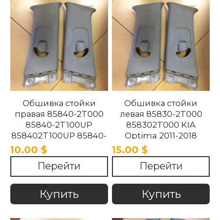
Обшивка стойки
Обшивка стойки
правая 85840-2T000
левая 85830-2T000
85840-2T100UP
858302T000 KIA
858402T100UP 85840-
Optima 2011-2018
2T100UP KIA Optima
10.00 $
15.00 $
2011-2018
Перейти
Перейти
Купить
Купить