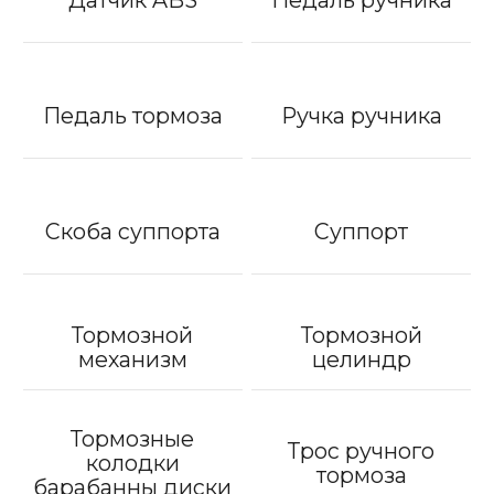
Педаль тормоза
Ручка ручника
Скоба суппорта
Суппорт
Тормозной
Тормозной
механизм
целиндр
Тормозные
Трос ручного
колодки
тормоза
барабанны диски