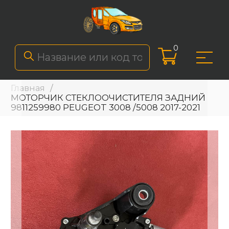
0
Главная
МОТОРЧИК СТЕКЛООЧИСТИТЕЛЯ ЗАДНИЙ
9811259980 PEUGEOT 3008 /5008 2017-2021