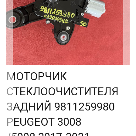
МОТОРЧИК
СТЕКЛООЧИСТИТЕЛЯ
ЗАДНИЙ 9811259980
PEUGEOT 3008