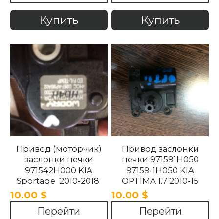
Купить
Купить
Привод (моторчик)
Привод заслонки
заслонки печки
печки 971591H050
971542H000 KIA
97159-1H050 KIA
Sportage 2010-2018.
OPTIMA 1.7 2010-15
10.00 $
10.00 $
Перейти
Перейти