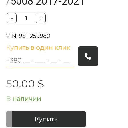
/5008 2017-2021
-
+
VIN: 9811259980
Купить в один клик
50.00 $
В наличии
Купить