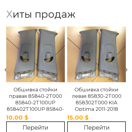
Хиты продаж
Обшивка стойки
Обшивка стойки
правая 85840-2T000
левая 85830-2T000
85840-2T100UP
858302T000 KIA
858402T100UP 85840-
Optima 2011-2018
2T100UP KIA Optima
10.00 $
15.00 $
2011-2018
Перейти
Перейти