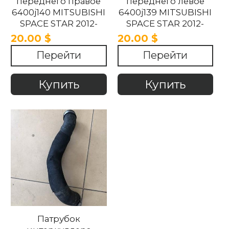
переднего правое
переднего левое
6400j140 MITSUBISHI
6400j139 MITSUBISHI
SPACE STAR 2012-
SPACE STAR 2012-
2015.
2015.
20.00 $
20.00 $
Перейти
Перейти
Купить
Купить
Патрубок