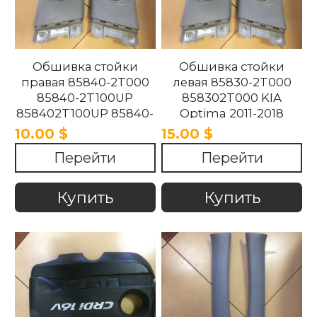
Обшивка стойки
Обшивка стойки
правая 85840-2T000
левая 85830-2T000
85840-2T100UP
858302T000 KIA
858402T100UP 85840-
Optima 2011-2018
2T100UP KIA Optima
10.00 $
15.00 $
2011-2018
Перейти
Перейти
Купить
Купить