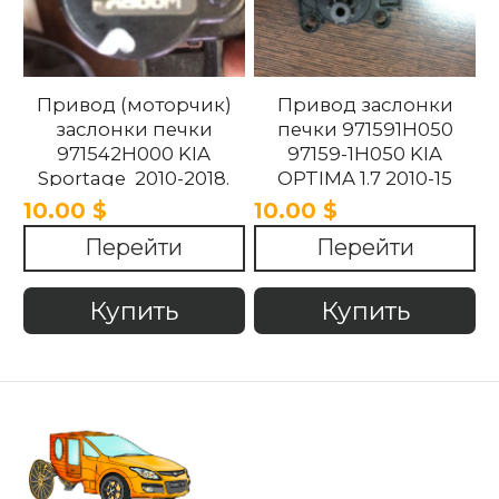
Привод (моторчик)
Привод заслонки
заслонки печки
печки 971591H050
971542H000 KIA
97159-1H050 KIA
Sportage 2010-2018.
OPTIMA 1.7 2010-15
10.00 $
10.00 $
Перейти
Перейти
Купить
Купить