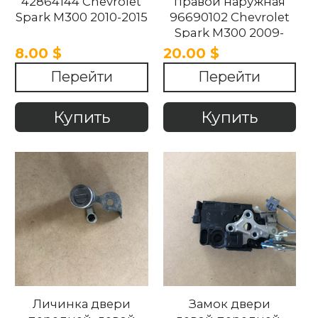
42864144 Chevrolet
правой наружная
Spark M300 2010-2015
96690102 Chevrolet
Spark M300 2009-
2016
8.00 $
20.00 $
Перейти
Перейти
Купить
Купить
Личинка двери
Замок двери