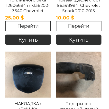
топливного бака
правая (дефлектор)
12606684 mx136200-
96398984 Chevrolet
3540 Chevrolet
Spark 2010-2015
Spark 2010-2015
25.00 $
10.00 $
Перейти
Перейти
Купить
Купить
НАКЛАДКА /
Подкрылок