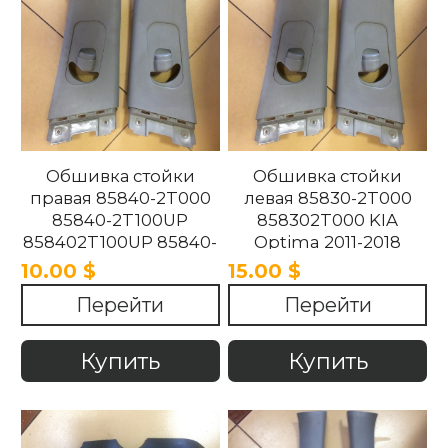
Обшивка стойки
Обшивка стойки
правая 85840-2T000
левая 85830-2T000
85840-2T100UP
858302T000 KIA
858402T100UP 85840-
Optima 2011-2018
2T100UP KIA Optima
10.00 $
15.00 $
2011-2018
Перейти
Перейти
Купить
Купить