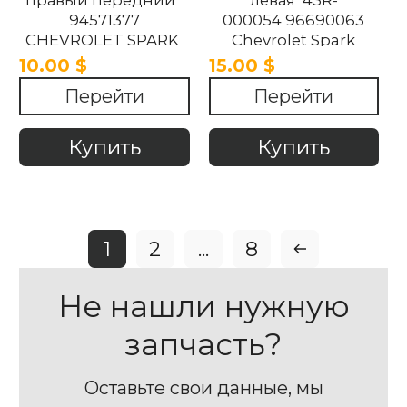
94571377
000054 96690063
CHEVROLET SPARK
Chevrolet Spark
2010-2015 M300
M300 2010-2015.
10.00 $
15.00 $
Перейти
Перейти
Купить
Купить
1
2
...
8
Не нашли нужную
запчасть?
Оставьте свои данные, мы