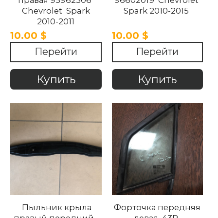
Chevrolet Spark
Spark 2010-2015
2010-2011
10.00 $
10.00 $
Перейти
Перейти
Купить
Купить
Пыльник крыла
Форточка передняя
правый передний
левая 43R-