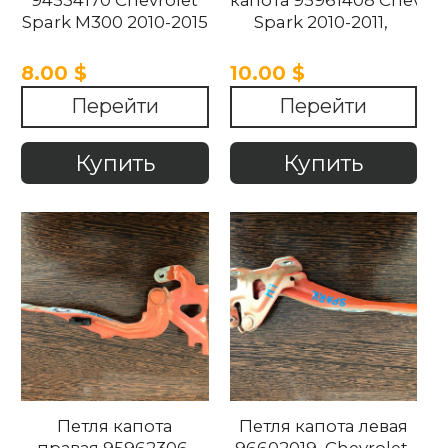
Spark M300 2010-2015
Spark 2010-2011,
8.00 $
10.00 $
Перейти
Перейти
Купить
Купить
Петля капота
Петля капота левая
правая 95962306
96602019 Chevrolet