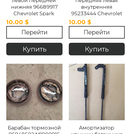
левой передней
передняя левая
нижняя 96689917
внутренняя
Chevrolet Spark
95233444 Chevrolet
M300 2010-2015
Spark M300 2010-
10.00 $
10.00 $
2015.
Перейти
Перейти
Купить
Купить
Барабан тормозной
Амортизатор