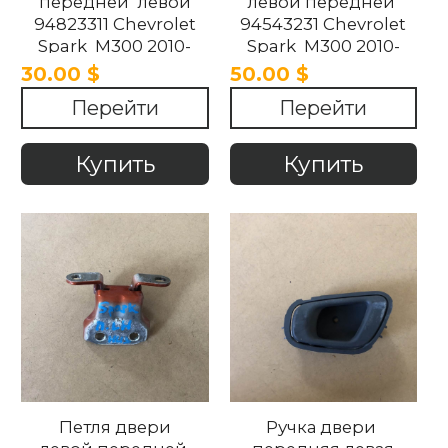
передней левой
левой передней
94823311 Chevrolet
94543231 Chevrolet
Spark M300 2010-
Spark M300 2010-
2015
2015
30.00 $
50.00 $
Перейти
Перейти
Купить
Купить
Петля двери
Ручка двери