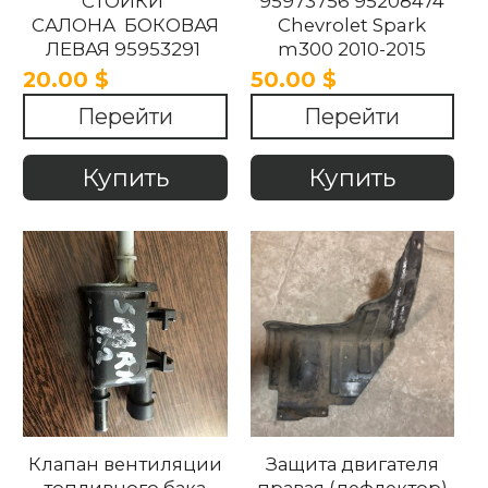
СТОЙКИ
95973756 95208474
САЛОНА БОКОВАЯ
Chevrolet Spark
ЛЕВАЯ 95953291
m300 2010-2015
Chevrolet Spark
20.00 $
50.00 $
M300 2010-2015.
Перейти
Перейти
Купить
Купить
Клапан вентиляции
Защита двигателя