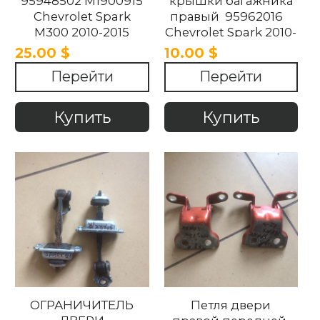
95948502 M1900915
крышки багажника
Chevrolet Spark
правый 95962016
M300 2010-2015
Chevrolet Spark 2010-
2015.
25.00 $
10.00 $
Перейти
Перейти
Купить
Купить
ОГРАНИЧИТЕЛЬ
Петля двери