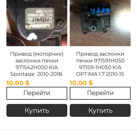
Привод (моторчик)
Привод заслонки
заслонки печки
печки 971591H050
971542H000 KIA
97159-1H050 KIA
Sportage 2010-2018.
OPTIMA 1.7 2010-15
10.00 $
10.00 $
Перейти
Перейти
Купить
Купить