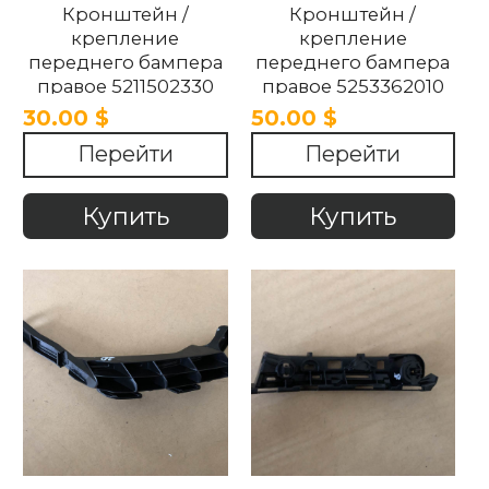
Кронштейн /
Кронштейн /
крепление
крепление
переднего бампера
переднего бампера
правое 5211502330
правое 5253362010
52115-02330 TOYOTA
52533-62010 Toyota
30.00 $
50.00 $
COROLLA 2018-2025.
2021-2025
Перейти
Перейти
Купить
Купить