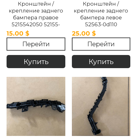
Кронштейн /
Кронштейн /
крепление заднего
крепление заднего
бампера правое
бампера левое
5215542050 52155-
52563-0d110
42050 Toyota Rav 4
525630d110 Toyota
15.00 $
25.00 $
2017-2023.
Yaris 2021-2023.
Перейти
Перейти
Купить
Купить