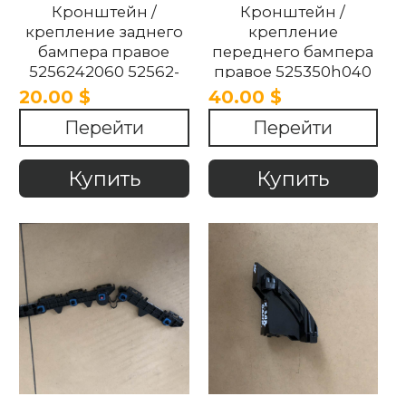
Кронштейн /
Кронштейн /
крепление заднего
крепление
бампера правое
переднего бампера
5256242060 52562-
правое 525350h040
42060 Toyota RAV4
52535-0h040 Toyota
20.00 $
40.00 $
2017-2020.
Aygo 2017-2023.
Перейти
Перейти
Купить
Купить