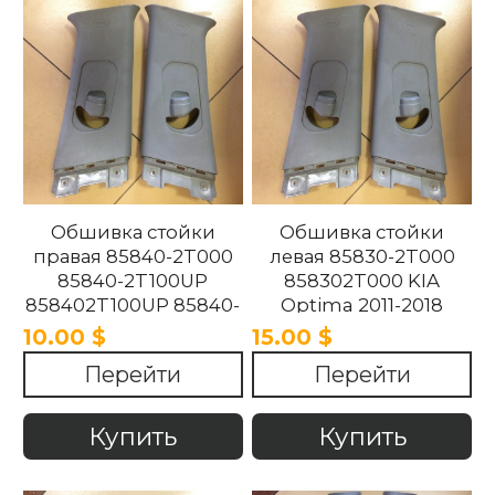
Обшивка стойки
Обшивка стойки
правая 85840-2T000
левая 85830-2T000
85840-2T100UP
858302T000 KIA
858402T100UP 85840-
Optima 2011-2018
2T100UP KIA Optima
10.00 $
15.00 $
2011-2018
Перейти
Перейти
Купить
Купить