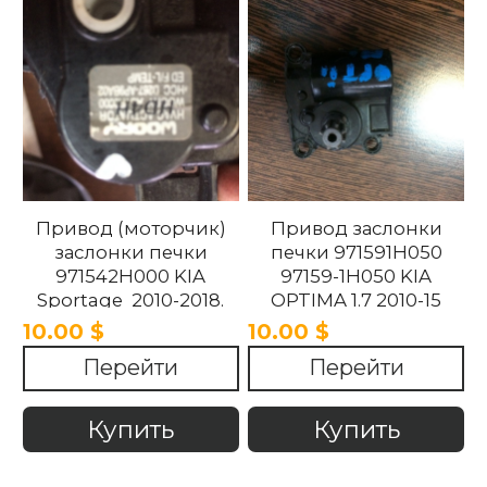
Привод (моторчик)
Привод заслонки
заслонки печки
печки 971591H050
971542H000 KIA
97159-1H050 KIA
Sportage 2010-2018.
OPTIMA 1.7 2010-15
10.00 $
10.00 $
Перейти
Перейти
Купить
Купить