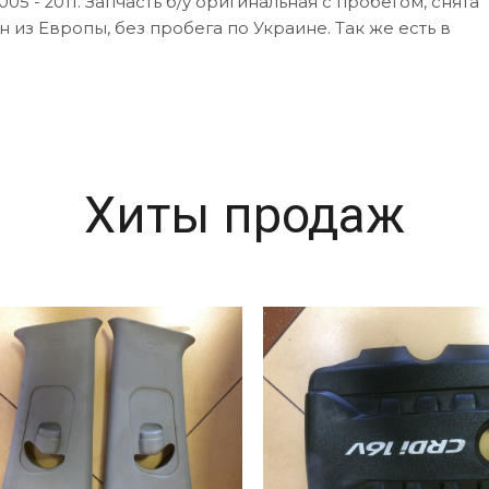
005 - 2011. Запчасть б/у оригинальная с пробегом, снята
ан из Европы, без пробега по Украине. Так же есть в
Хиты продаж