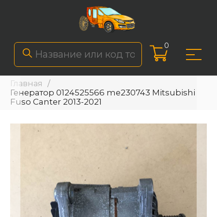
0
Главная
Генератор 0124525566 me230743 Mitsubishi
Fuso Canter 2013-2021