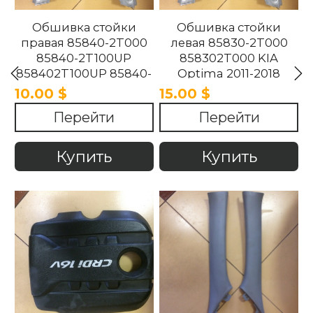
Обшивка стойки
Обшивка стойки
правая 85840-2T000
левая 85830-2T000
85840-2T100UP
858302T000 KIA
858402T100UP 85840-
Optima 2011-2018
2T100UP KIA Optima
10.00 $
15.00 $
2011-2018
Перейти
Перейти
Купить
Купить