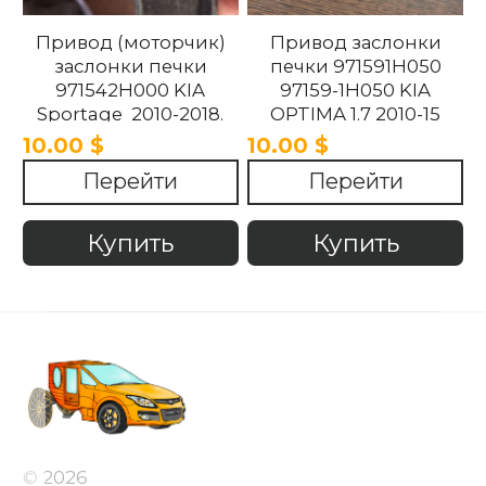
Привод (моторчик)
Привод заслонки
заслонки печки
печки 971591H050
971542H000 KIA
97159-1H050 KIA
Sportage 2010-2018.
OPTIMA 1.7 2010-15
10.00 $
10.00 $
Перейти
Перейти
Купить
Купить
© 2026