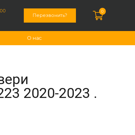
:00
0
Перезвонить?
О нас
вери
23 2020-2023 .