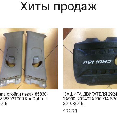
Хиты продаж
ка стойки левая 85830-
ЗАЩИТА ДВИГАТЕЛЯ 2924
 858302T000 KIA Optima
2A900 292402A900 KIA SP
2018
2010-2018.
$
40.00 $