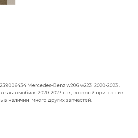
239006434 Mercedes-Benz w206 w223 2020-2023 .
 с автомобиля 2020-2023 г. в., который пригнан из
ть в наличии много других запчастей.