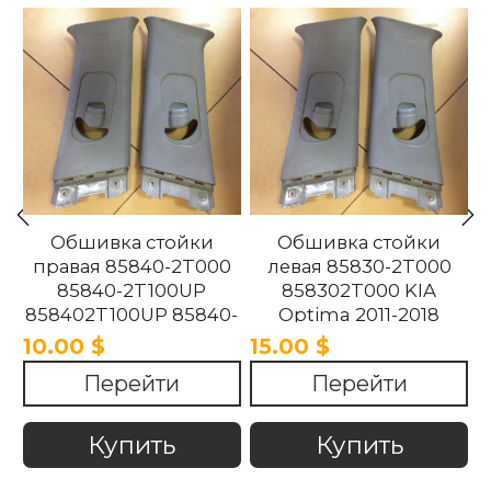
Обшивка стойки
Обшивка стойки
правая 85840-2T000
левая 85830-2T000
85840-2T100UP
858302T000 KIA
858402T100UP 85840-
Optima 2011-2018
2T100UP KIA Optima
10.00 $
15.00 $
2011-2018
Перейти
Перейти
Купить
Купить