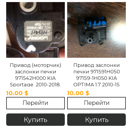
Привод (моторчик)
Привод заслонки
заслонки печки
печки 971591H050
971542H000 KIA
97159-1H050 KIA
Sportage 2010-2018.
OPTIMA 1.7 2010-15
10.00 $
10.00 $
Перейти
Перейти
Купить
Купить