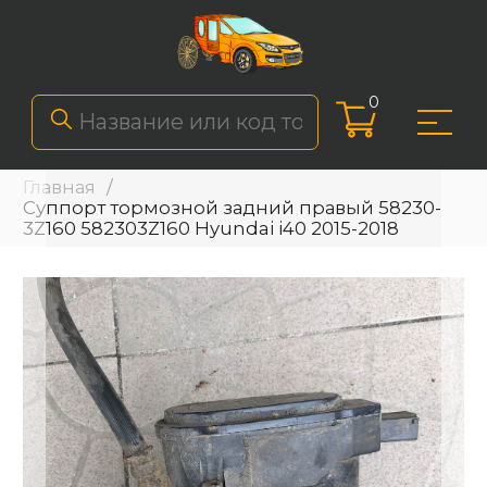
0
Главная
Суппорт тормозной задний правый 58230-
3Z160 582303Z160 Hyundai i40 2015-2018