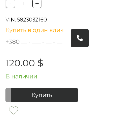
-
+
VIN: 582303Z160
Купить в один клик
120.00 $
В наличии
Купить