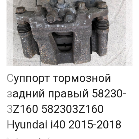
Суппорт тормозной
задний правый 58230-
3Z160 582303Z160
Hyundai i40 2015-2018