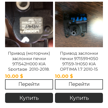
Привод (моторчик)
Привод заслонки
заслонки печки
печки 971591H050
971542H000 KIA
97159-1H050 KIA
Sportage 2010-2018.
OPTIMA 1.7 2010-15
10.00 $
10.00 $
Перейти
Перейти
Купить
Купить