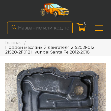
0
Главная
Поддон масляный двигателя 215202F012
21520-2F012 Hyundai Santa Fe 2012-2018