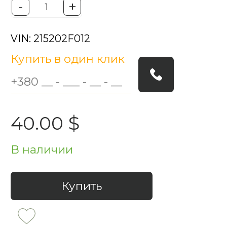
-
+
VIN: 215202F012
Купить в один клик
40.00 $
В наличии
Купить