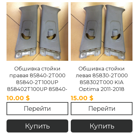
Обшивка стойки
Обшивка стойки
правая 85840-2T000
левая 85830-2T000
85840-2T100UP
858302T000 KIA
858402T100UP 85840-
Optima 2011-2018
2T100UP KIA Optima
10.00 $
15.00 $
2011-2018
Перейти
Перейти
Купить
Купить