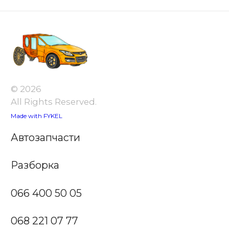
© 2026
All Rights Reserved.
Made with FYKEL
Автозапчасти
Разборка
066 400 50 05
068 221 07 77