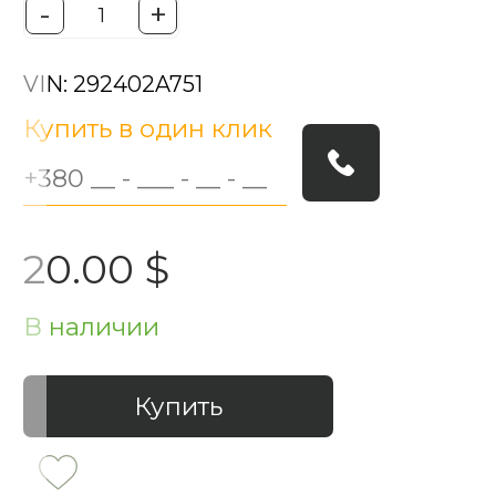
-
+
VIN: 292402A751
Купить в один клик
20.00 $
В наличии
Купить