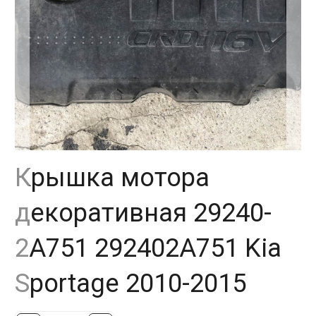
Крышка мотора
декоративная 29240-
2A751 292402A751 Kia
Sportage 2010-2015