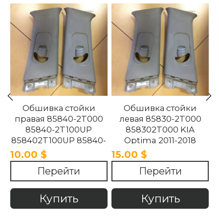
Обшивка стойки
Обшивка стойки
правая 85840-2T000
левая 85830-2T000
85840-2T100UP
858302T000 KIA
858402T100UP 85840-
Optima 2011-2018
2T100UP KIA Optima
10.00 $
15.00 $
2011-2018
Перейти
Перейти
Купить
Купить