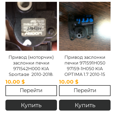
Привод (моторчик)
Привод заслонки
заслонки печки
печки 971591H050
971542H000 KIA
97159-1H050 KIA
Sportage 2010-2018.
OPTIMA 1.7 2010-15
10.00 $
10.00 $
Перейти
Перейти
Купить
Купить