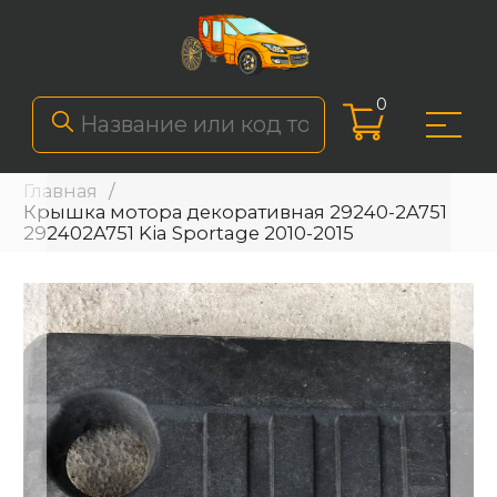
0
Главная
Крышка мотора декоративная 29240-2A751
292402A751 Kia Sportage 2010-2015