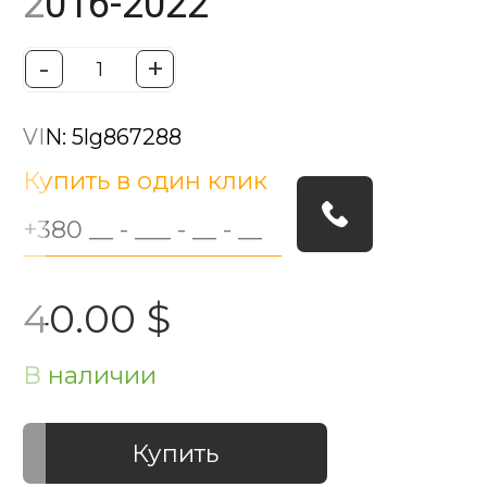
2016-2022
-
+
VIN: 5lg867288
Купить в один клик
40.00 $
В наличии
Купить