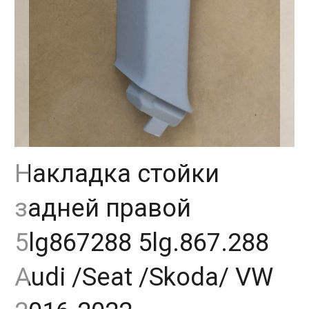
Накладка стойки
задней правой
5lg867288 5lg.867.288
Audi /Seat /Skoda/ VW