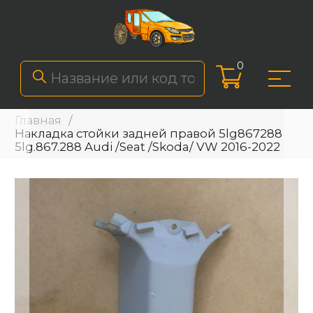
0
Главная
Накладка стойки задней правой 5lg867288
5lg.867.288 Audi /Seat /Skoda/ VW 2016-2022