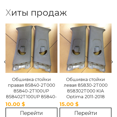
Хиты продаж
Обшивка стойки
Обшивка стойки
правая 85840-2T000
левая 85830-2T000
85840-2T100UP
858302T000 KIA
858402T100UP 85840-
Optima 2011-2018
2T100UP KIA Optima
10.00 $
15.00 $
2011-2018
Перейти
Перейти