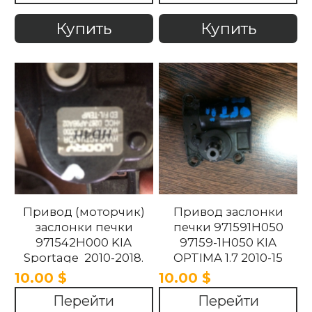
Купить
Купить
Привод (моторчик)
Привод заслонки
заслонки печки
печки 971591H050
971542H000 KIA
97159-1H050 KIA
Sportage 2010-2018.
OPTIMA 1.7 2010-15
10.00 $
10.00 $
Перейти
Перейти