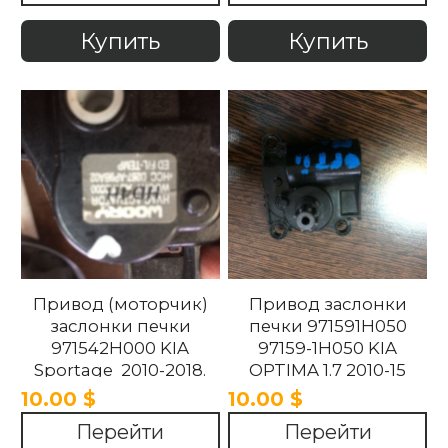
Купить
Купить
Привод (моторчик)
Привод заслонки
заслонки печки
печки 971591H050
971542H000 KIA
97159-1H050 KIA
Sportage 2010-2018.
OPTIMA 1.7 2010-15
10.00 $
10.00 $
Перейти
Перейти