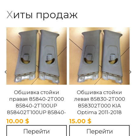
Хиты продаж
Обшивка стойки
Обшивка стойки
правая 85840-2T000
левая 85830-2T000
85840-2T100UP
858302T000 KIA
858402T100UP 85840-
Optima 2011-2018
2T100UP KIA Optima
10.00 $
15.00 $
2011-2018
Перейти
Перейти