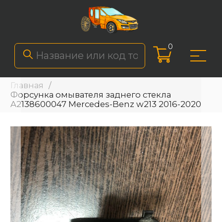
0
Главная
Форсунка омывателя заднего стекла
A2138600047 Mercedes-Benz w213 2016-2020