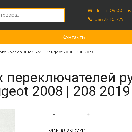
Пн-Пт: 09:00 - 18
068 22 10 777
Контакты
о колеса 98123137ZD Peugeot 2008 | 208 2019
 переключателей ру
eot 2008 | 208 2019
-
+
VIN: 98123137ZD