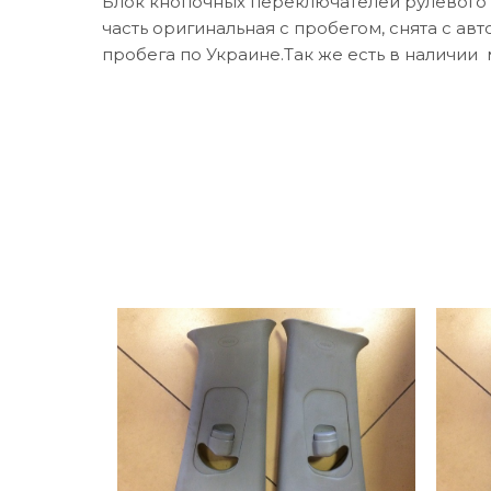
Блок кнопочных переключателей рулевого к
часть оригинальная с пробегом, снята с авт
пробега по Украине.Так же есть в наличии 