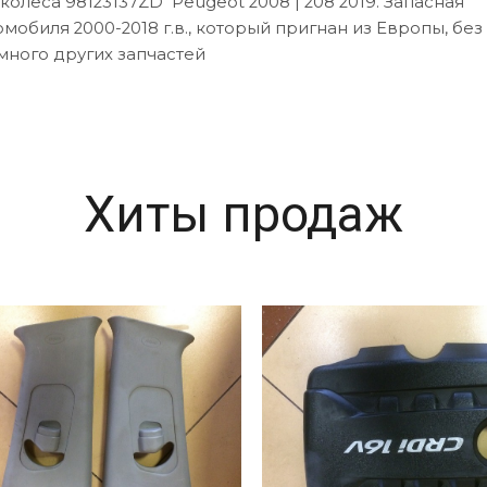
олеса 98123137ZD Peugeot 2008 | 208 2019. Запасная
омобиля 2000-2018 г.в., который пригнан из Европы, без
много других запчастей
Хиты продаж