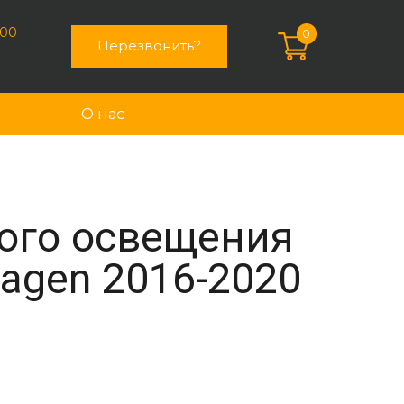
:00
0
Перезвонить?
О нас
ного освещения
wagen 2016-2020