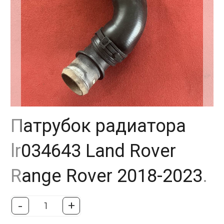
Патрубок радиатора
lr034643 Land Rover
Range Rover 2018-2023.
-
+