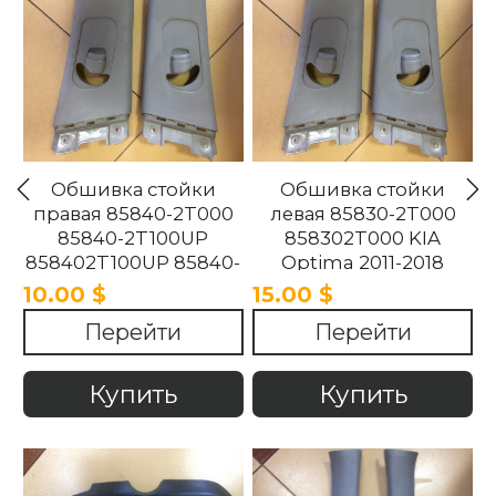
Обшивка стойки
Обшивка стойки
правая 85840-2T000
левая 85830-2T000
85840-2T100UP
858302T000 KIA
858402T100UP 85840-
Optima 2011-2018
2T100UP KIA Optima
10.00 $
15.00 $
2011-2018
Перейти
Перейти
Купить
Купить