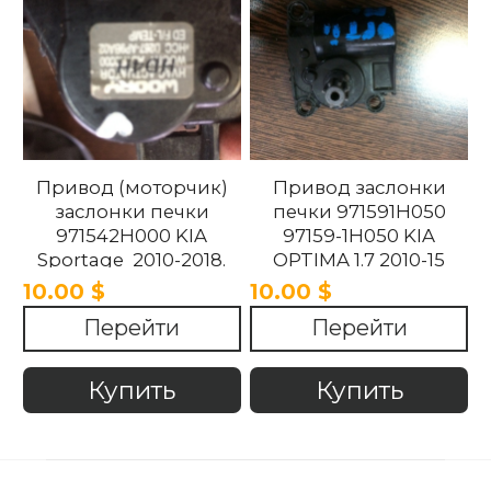
Привод (моторчик)
Привод заслонки
заслонки печки
печки 971591H050
971542H000 KIA
97159-1H050 KIA
Sportage 2010-2018.
OPTIMA 1.7 2010-15
10.00 $
10.00 $
Перейти
Перейти
Купить
Купить