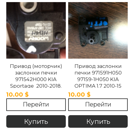
Привод (моторчик)
Привод заслонки
заслонки печки
печки 971591H050
971542H000 KIA
97159-1H050 KIA
Sportage 2010-2018.
OPTIMA 1.7 2010-15
10.00 $
10.00 $
Перейти
Перейти
Купить
Купить