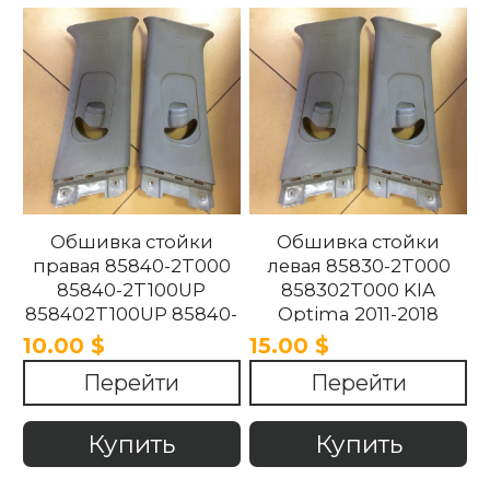
Обшивка стойки
Обшивка стойки
правая 85840-2T000
левая 85830-2T000
85840-2T100UP
858302T000 KIA
858402T100UP 85840-
Optima 2011-2018
2T100UP KIA Optima
10.00 $
15.00 $
2011-2018
Перейти
Перейти
Купить
Купить