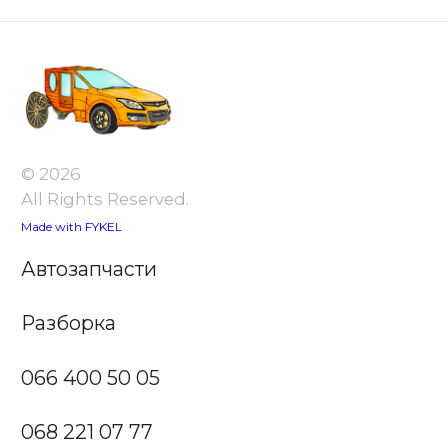
© 2026
All Rights Reserved.
Made with FYKEL
Автозапчасти
Разборка
066 400 50 05
068 221 07 77