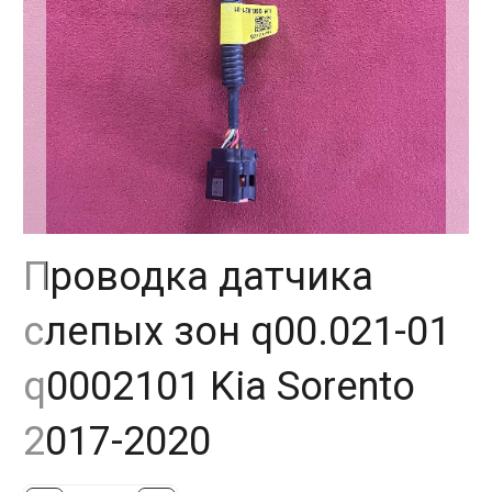
Проводка датчика
слепых зон q00.021-01
q0002101 Kia Sorento
2017-2020