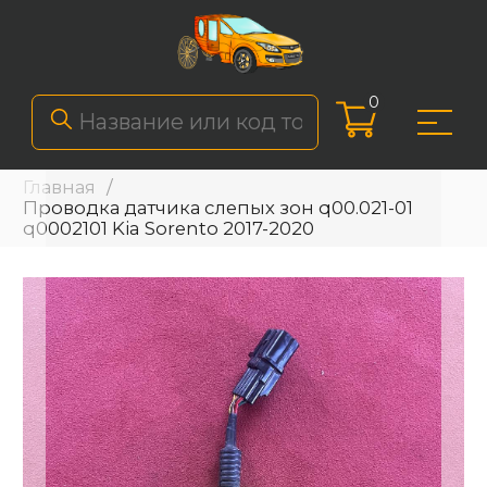
0
Главная
Проводка датчика слепых зон q00.021-01
q0002101 Kia Sorento 2017-2020