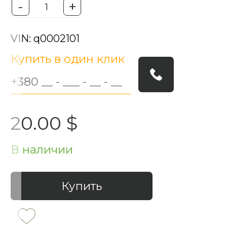
-
+
VIN: q0002101
Купить в один клик
20.00 $
В наличии
Купить