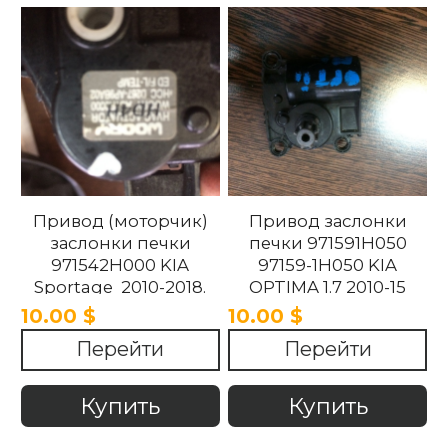
Привод (моторчик)
Привод заслонки
заслонки печки
печки 971591H050
971542H000 KIA
97159-1H050 KIA
Sportage 2010-2018.
OPTIMA 1.7 2010-15
10.00 $
10.00 $
Перейти
Перейти
Купить
Купить