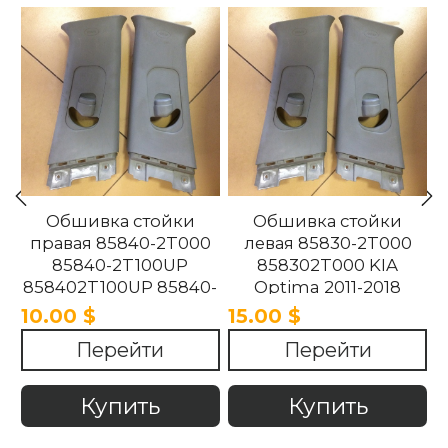
Обшивка стойки
Обшивка стойки
правая 85840-2T000
левая 85830-2T000
85840-2T100UP
858302T000 KIA
858402T100UP 85840-
Optima 2011-2018
2T100UP KIA Optima
10.00 $
15.00 $
2011-2018
Перейти
Перейти
Купить
Купить