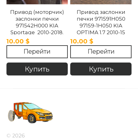
Привод (моторчик)
Привод заслонки
заслонки печки
печки 971591H050
971542H000 KIA
97159-1H050 KIA
Sportage 2010-2018.
OPTIMA 1.7 2010-15
10.00 $
10.00 $
Перейти
Перейти
Купить
Купить
© 2026