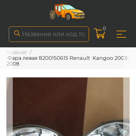
0
Главная
Фара левая 8200150615 Renault Kangoo 2003-
2008