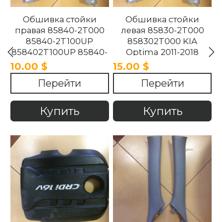
Обшивка стойки
Обшивка стойки
правая 85840-2T000
левая 85830-2T000
85840-2T100UP
858302T000 KIA
858402T100UP 85840-
Optima 2011-2018
2T100UP KIA Optima
10.00 $
15.00 $
2011-2018
Перейти
Перейти
Купить
Купить