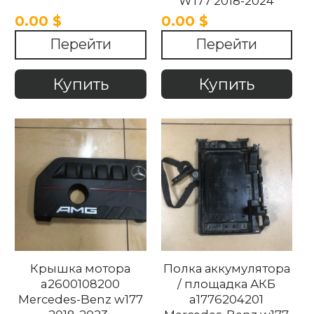
W177 2018-2024
0.00 $
0.00 $
Перейти
Перейти
Купить
Купить
Крышка мотора
Полка аккумулятора
a2600108200
/ площадка АКБ
Mercedes-Benz w177
a1776204201