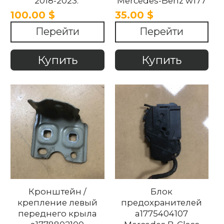
2018-2023.
Mercedes-Benz w177
2018-2023.
100.00 $
35.00 $
Перейти
Перейти
Купить
Купить
Кронштейн /
Блок
крепление левый
предохранителей
переднего крыла
a1775404107