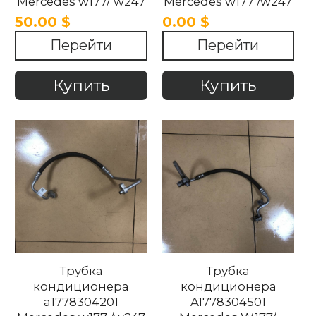
Mercedes w177/ w247
Mercedes w177 /w247
2018-2024
2018-2024
50.00 $
0.00 $
Перейти
Перейти
Купить
Купить
Трубка
Трубка
кондиционера
кондиционера
a1778304201
A1778304501