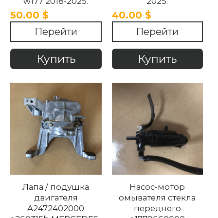
w177 2018-2025.
2025.
50.00 $
40.00 $
Перейти
Перейти
Купить
Купить
Лапа / подушка
Насос-мотор
двигателя
омывателя стекла
A2472402000
переднего