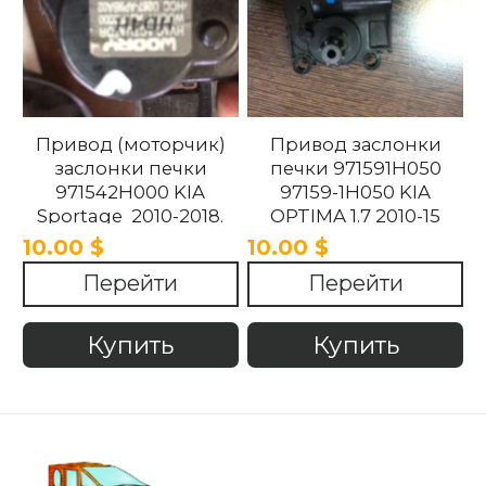
Привод (моторчик)
Привод заслонки
заслонки печки
печки 971591H050
971542H000 KIA
97159-1H050 KIA
Sportage 2010-2018.
OPTIMA 1.7 2010-15
10.00 $
10.00 $
Перейти
Перейти
Купить
Купить