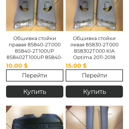
Обшивка стойки
Обшивка стойки
правая 85840-2T000
левая 85830-2T000
85840-2T100UP
858302T000 KIA
858402T100UP 85840-
Optima 2011-2018
2T100UP KIA Optima
10.00 $
15.00 $
2011-2018
Перейти
Перейти
Купить
Купить