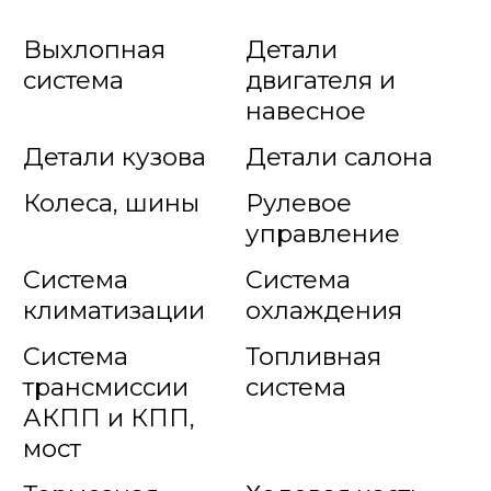
Выхлопная
Детали
система
двигателя и
навесное
Детали кузова
Детали салона
Колеса, шины
Рулевое
управление
Система
Система
климатизации
охлаждения
Система
Топливная
трансмиссии
система
АКПП и КПП,
мост