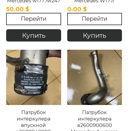
Mercedes w177 /w247
Mercedes W177/
2018-2024 .
W247 2018-2024
50.00 $
0.00 $
Перейти
Перейти
Купить
Купить
Патрубок
Патрубок
интеркулера
интеркулера
впускной
a2600900600