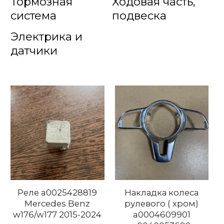
Тормозная
Ходовая часть,
система
подвеска
Электрика и
датчики
Реле a0025428819
Накладка колеса
Mercedes Benz
рулевого ( хром)
w176/w177 2015-2024
a0004609901