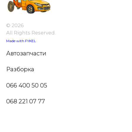
© 2026
All Rights Reserved.
Made with FYKEL
Автозапчасти
Разборка
066 400 50 05
068 221 07 77