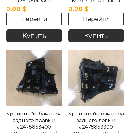
a2600940000
Mercedes A-класса
Mercedes A-класса
W177 2018-2024
0.00 $
0.00 $
W177 2018-2024 .
Перейти
Перейти
Купить
Купить
Кронштейн бампера
Кронштейн бампера
заднего правый
заднего левый
a2478853400
a2478853300