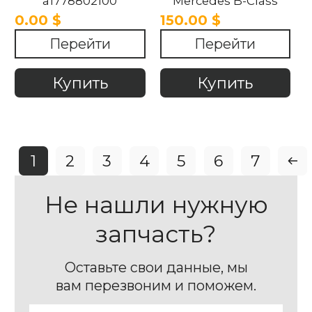
a1778802100
Mercedes B-Class
Mercedes-Benz A-
W177 2018-2023.
0.00 $
150.00 $
Class w177 2018-2023.
Перейти
Перейти
Купить
Купить
1
2
3
4
5
6
7
Не нашли нужную
запчасть?
Оставьте свои данные, мы
вам перезвоним и поможем.