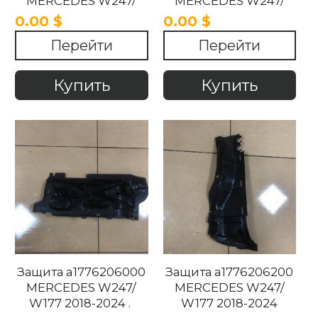
MERCEDES W247/
MERCEDES W247/
W177 2018-2024
W177 2018-2024
0.00 $
0.00 $
Перейти
Перейти
Купить
Купить
Защита a1776206000
Защита a1776206200
MERCEDES W247/
MERCEDES W247/
W177 2018-2024 .
W177 2018-2024