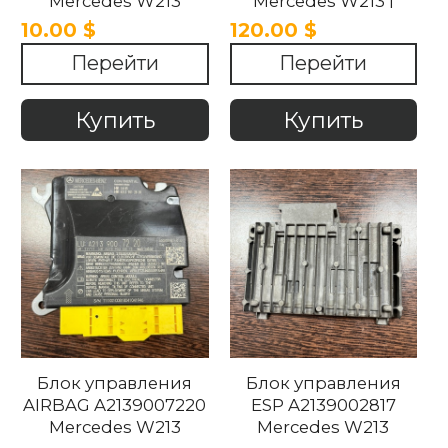
Mercedes W213
Mercedes W213 |
W253
10.00 $
120.00 $
Перейти
Перейти
Купить
Купить
Блок управления
Блок управления
AIRBAG A2139007220
ESP A2139002817
Mercedes W213
Mercedes W213