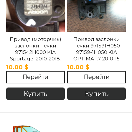
Привод (моторчик)
Привод заслонки
заслонки печки
печки 971591H050
971542H000 KIA
97159-1H050 KIA
Sportage 2010-2018.
OPTIMA 1.7 2010-15
10.00 $
10.00 $
Перейти
Перейти
Купить
Купить