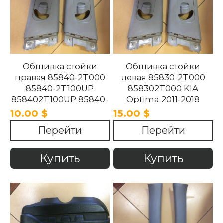
Обшивка стойки
Обшивка стойки
правая 85840-2T000
левая 85830-2T000
85840-2T100UP
858302T000 KIA
858402T100UP 85840-
Optima 2011-2018
2T100UP KIA Optima
10.00 $
15.00 $
2011-2018
Перейти
Перейти
Купить
Купить