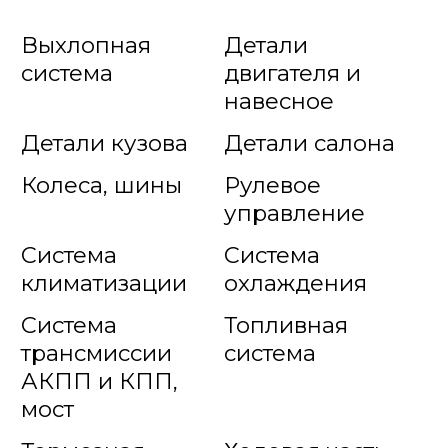
Выхлопная
Детали
система
двигателя и
навесное
Детали кузова
Детали салона
Колеса, шины
Рулевое
управление
Система
Система
климатизации
охлаждения
Система
Топливная
трансмиссии
система
АКПП и КПП,
мост