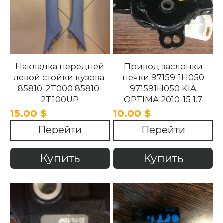
Накладка передней
Привод заслонки
левой стойки кузова
печки 97159-1H050
85810-2T000 85810-
971591H050 KIA
2T100UP
OPTIMA 2010-15 1.7
858102T100UP
15.00 $
10.00 $
858102T000 Kia
Перейти
Перейти
Optima 2010 -2015.
Купить
Купить