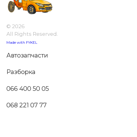
© 2026
All Rights Reserved.
Made with FYKEL
Автозапчасти
Разборка
066 400 50 05
068 221 07 77