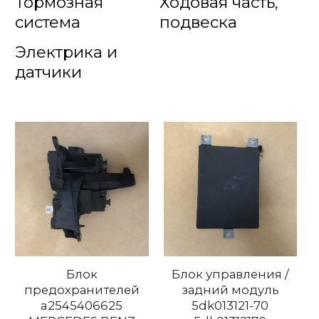
Тормозная
Ходовая часть,
система
подвеска
Электрика и
датчики
Блок
Блок управления /
предохранителей
задний модуль
a2545406625
5dk013121-70