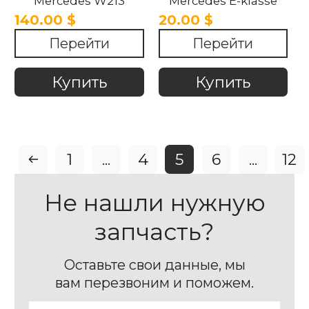
Mercedes W213
Mercedes E-klasse
W213 2016-2020
140.00 $
20.00 $
Перейти
Перейти
Купить
Купить
1
...
4
5
6
...
12
Не нашли нужную
запчасть?
Оставьте свои данные, мы
вам перезвоним и поможем.