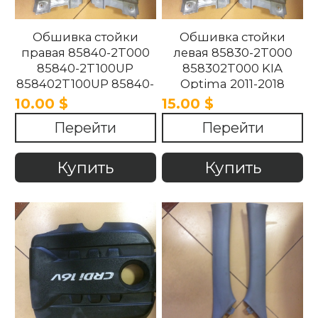
Обшивка стойки
Обшивка стойки
правая 85840-2T000
левая 85830-2T000
85840-2T100UP
858302T000 KIA
858402T100UP 85840-
Optima 2011-2018
2T100UP KIA Optima
10.00 $
15.00 $
2011-2018
Перейти
Перейти
Купить
Купить