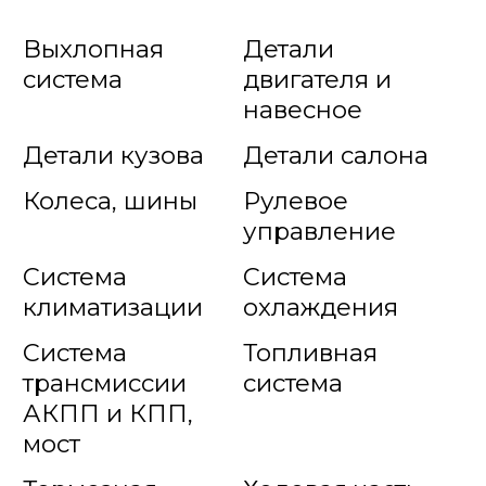
Выхлопная
Детали
система
двигателя и
навесное
Детали кузова
Детали салона
Колеса, шины
Рулевое
управление
Система
Система
климатизации
охлаждения
Система
Топливная
трансмиссии
система
АКПП и КПП,
мост