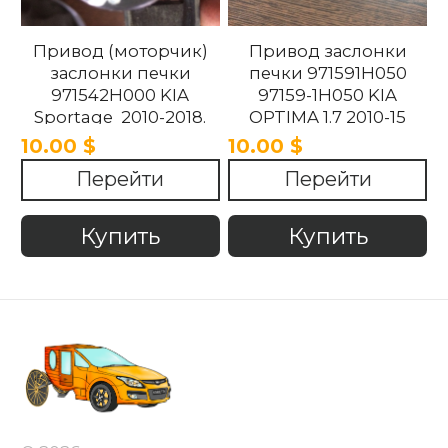
Привод (моторчик)
Привод заслонки
заслонки печки
печки 971591H050
971542H000 KIA
97159-1H050 KIA
Sportage 2010-2018.
OPTIMA 1.7 2010-15
10.00 $
10.00 $
Перейти
Перейти
Купить
Купить