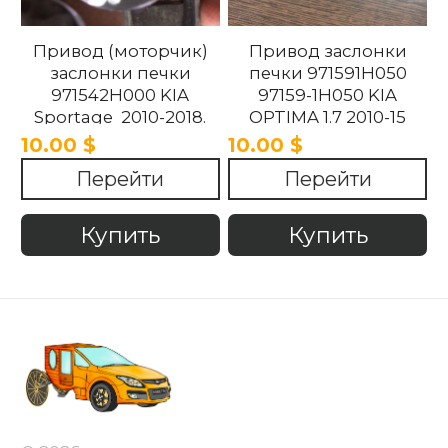
Привод (моторчик)
Привод заслонки
заслонки печки
печки 971591H050
971542H000 KIA
97159-1H050 KIA
Sportage 2010-2018.
OPTIMA 1.7 2010-15
10.00 $
10.00 $
Перейти
Перейти
Купить
Купить