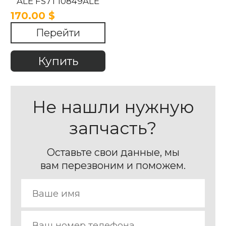
ALE FS7T10849ALE
DS7T10890A Ford
170.00 $
Mondeo 2013-2020
Перейти
Купить
Не нашли нужную
запчасть?
Оставьте свои данные, мы
вам перезвоним и поможем.