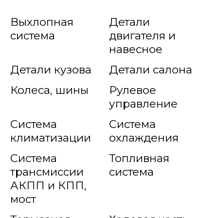
Выхлопная
Детали
система
двигателя и
навесное
Детали кузова
Детали салона
Колеса, шины
Рулевое
управление
Система
Система
климатизации
охлаждения
Система
Топливная
трансмиссии
система
АКПП и КПП,
мост