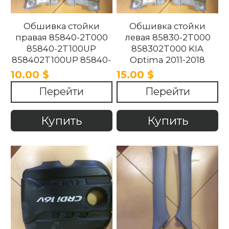
Обшивка стойки
Обшивка стойки
правая 85840-2T000
левая 85830-2T000
85840-2T100UP
858302T000 KIA
858402T100UP 85840-
Optima 2011-2018
2T100UP KIA Optima
10.00 $
15.00 $
2011-2018
Перейти
Перейти
Купить
Купить