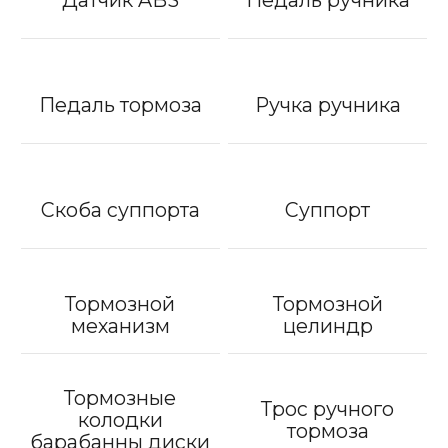
Педаль тормоза
Ручка ручника
Скоба суппорта
Суппорт
Тормозной
Тормозной
механизм
целиндр
Тормозные
Трос ручного
колодки
тормоза
барабанны диски