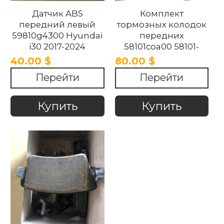
Датчик ABS
Комплект
передний левый
тормозных колодок
59810g4300 Hyundai
передних
i30 2017-2024
58101coa00 58101-
coa00 Hyundai i30
40.00 $
80.00 $
2017-2024.
Перейти
Перейти
Купить
Купить