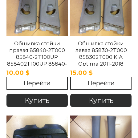
Обшивка стойки
Обшивка стойки
правая 85840-2T000
левая 85830-2T000
85840-2T100UP
858302T000 KIA
858402T100UP 85840-
Optima 2011-2018
2T100UP KIA Optima
10.00 $
15.00 $
2011-2018
Перейти
Перейти
Купить
Купить