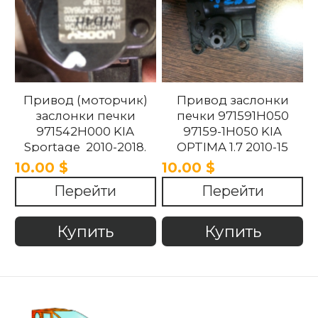
Привод (моторчик)
Привод заслонки
заслонки печки
печки 971591H050
971542H000 KIA
97159-1H050 KIA
Sportage 2010-2018.
OPTIMA 1.7 2010-15
10.00 $
10.00 $
Перейти
Перейти
Купить
Купить