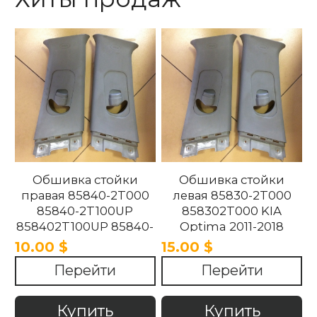
Обшивка стойки
Обшивка стойки
правая 85840-2T000
левая 85830-2T000
85840-2T100UP
858302T000 KIA
858402T100UP 85840-
Optima 2011-2018
2T100UP KIA Optima
10.00 $
15.00 $
2011-2018
Перейти
Перейти
Купить
Купить