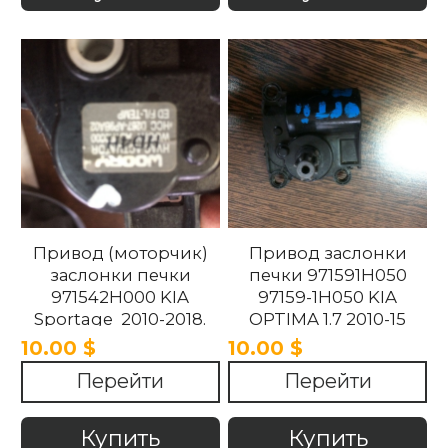
Привод (моторчик)
Привод заслонки
заслонки печки
печки 971591H050
971542H000 KIA
97159-1H050 KIA
Sportage 2010-2018.
OPTIMA 1.7 2010-15
10.00 $
10.00 $
Перейти
Перейти
Купить
Купить