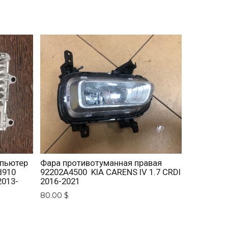
мпьютер
Фара противотуманная правая
d910
92202A4500 KIA CARENS IV 1.7 CRDI
2013-
2016-2021
80.00 $