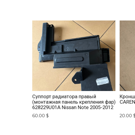
Суппорт радиатора правый
Кронш
(монтажная панель крепления фар)
CARENS
628229U01A Nissan Note 2005-2012
60.00 $
20.00 