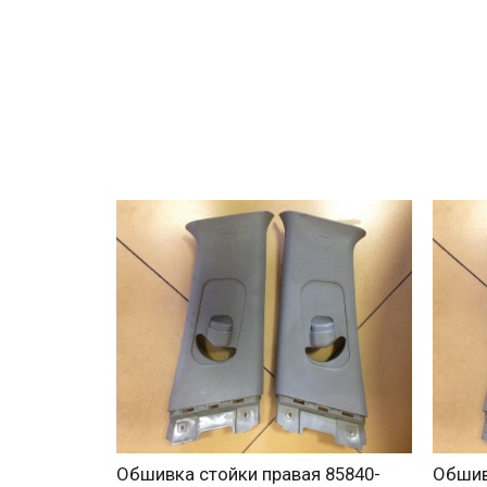
Обшивка стойки правая 85840-
Обшив