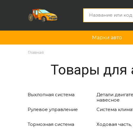
Марки авто
Главная
Товары для 
Выхлопная система
Детали двигате
навесное
Рулевое управление
Система клима
Тормозная система
Ходовая часть,