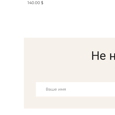
140.00 $
Не 