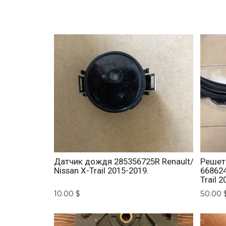
Датчик дождя 285356725R Renault/
Решет
Nissan X-Trail 2015-2019.
668624
Trail 2
10.00 $
50.00 