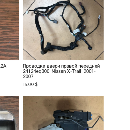
A2A
Проводка двери правой передней
24124eq300 Nissan X-Trail 2001-
2007
15.00 $