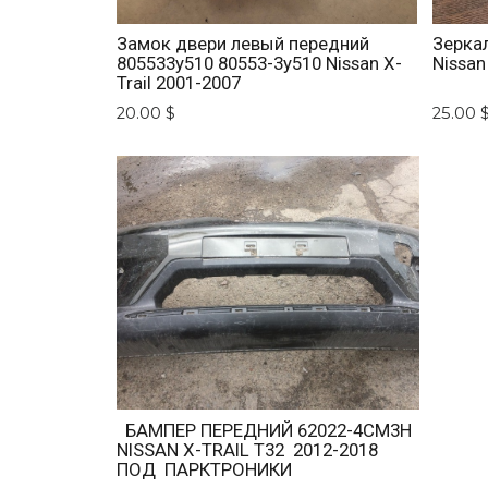
Замок двери левый передний
Зерка
805533y510 80553-3y510 Nissan X-
Nissan
Trail 2001-2007
20.00 $
25.00 
БАМПЕР ПЕРЕДНИЙ 62022-4CM3H
NISSAN X-TRAIL T32 2012-2018
ПОД ПАРКТРОНИКИ