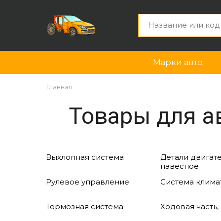
Марки авто
Главная
Товары для ав
Выхлопная система
Детали двигате
навесное
Рулевое управление
Система клима
Тормозная система
Ходовая часть,