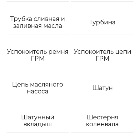
Трубка сливная и
Турбина
заливная масла
Успокоитель ремня
Успокоитель цепи
ГРМ
ГРМ
Цепь масляного
Шатун
насоса
Шатунный
Шестерня
вкладыш
коленвала