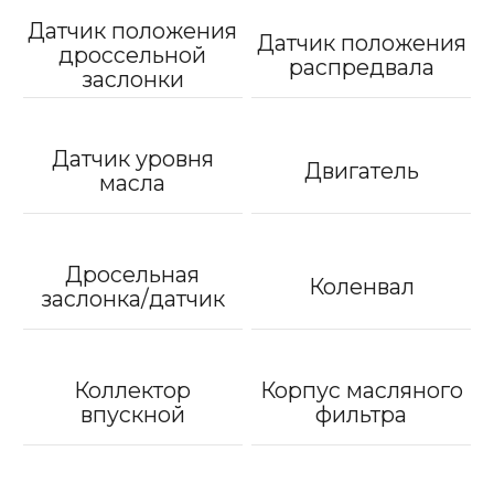
Датчик положения
Датчик положения
дроссельной
распредвала
заслонки
Датчик уровня
Двигатель
масла
Дросельная
Коленвал
заслонка/датчик
Коллектор
Корпус масляного
впускной
фильтра