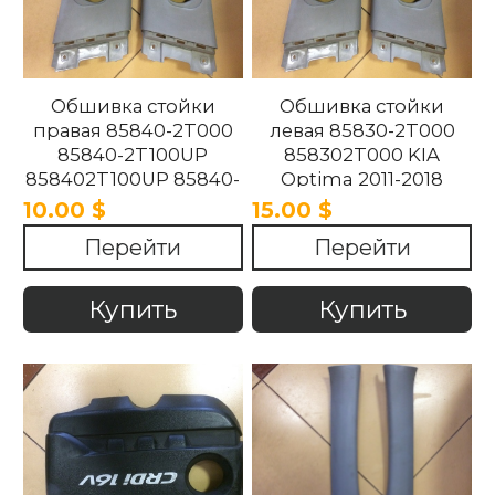
Обшивка стойки
Обшивка стойки
правая 85840-2T000
левая 85830-2T000
85840-2T100UP
858302T000 KIA
858402T100UP 85840-
Optima 2011-2018
2T100UP KIA Optima
10.00 $
15.00 $
2011-2018
Перейти
Перейти
Купить
Купить