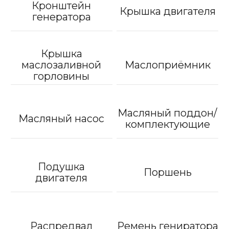
Кронштейн
Крышка двигателя
генератора
Крышка
маслозаливной
Маслоприёмник
горловины
Масляный поддон/
Масляный насос
комплектующие
Подушка
Поршень
двигателя
Распредвал
Ремень гениратора