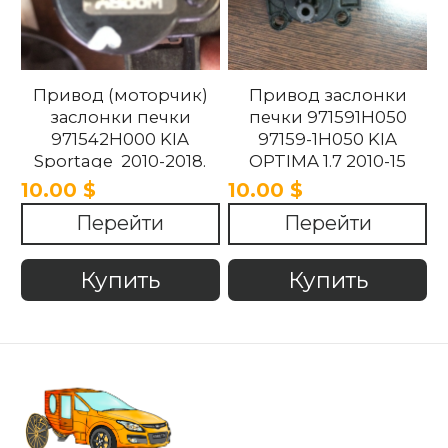
Привод (моторчик)
Привод заслонки
заслонки печки
печки 971591H050
971542H000 KIA
97159-1H050 KIA
Sportage 2010-2018.
OPTIMA 1.7 2010-15
10.00 $
10.00 $
Перейти
Перейти
Купить
Купить