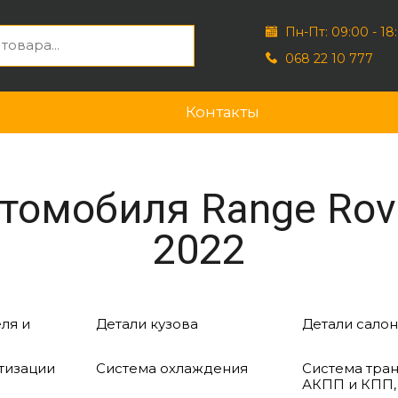
Пн-Пт: 09:00 - 18
068 22 10 777
Контакты
томобиля Range Rov
2022
ля и
Детали кузова
Детали салон
тизации
Система охлаждения
Система тра
АКПП и КПП,