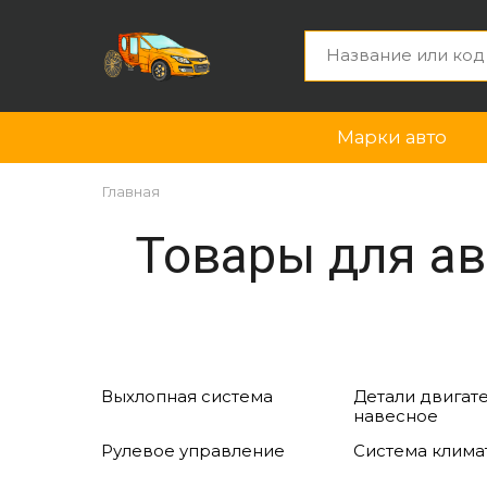
Марки авто
Главная
Товары для ав
Выхлопная система
Детали двигате
навесное
Рулевое управление
Система клима