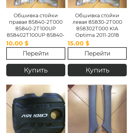
Обшивка стойки
Обшивка стойки
правая 85840-2T000
левая 85830-2T000
85840-2T100UP
858302T000 KIA
858402T100UP 85840-
Optima 2011-2018
2T100UP KIA Optima
10.00 $
15.00 $
2011-2018
Перейти
Перейти
Купить
Купить