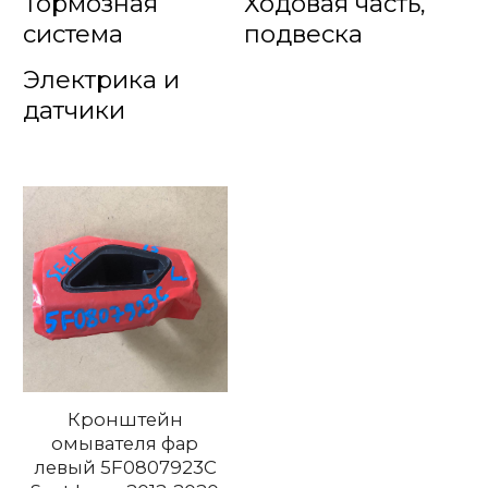
Тормозная
Ходовая часть,
система
подвеска
Электрика и
датчики
Кронштейн
омывателя фар
левый 5F0807923C