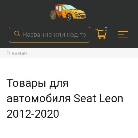
0
Главная
Товары для
автомобиля Seat Leon
2012-2020