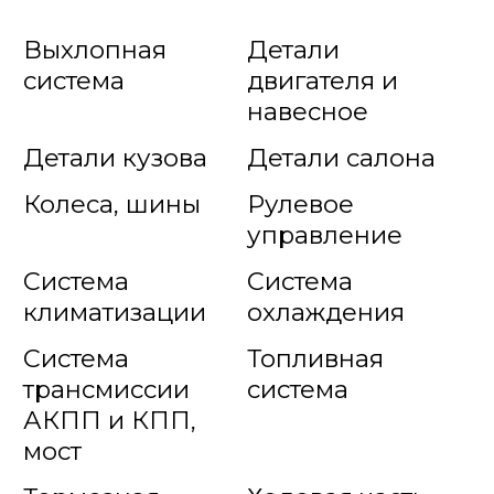
Выхлопная
Детали
система
двигателя и
навесное
Детали кузова
Детали салона
Колеса, шины
Рулевое
управление
Система
Система
климатизации
охлаждения
Система
Топливная
трансмиссии
система
АКПП и КПП,
мост