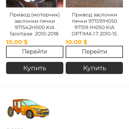
Привод (моторчик)
Привод заслонки
заслонки печки
печки 971591H050
971542H000 KIA
97159-1H050 KIA
Sportage 2010-2018.
OPTIMA 1.7 2010-15
10.00 $
10.00 $
Перейти
Перейти
Купить
Купить