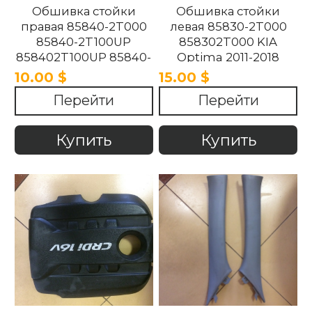
Обшивка стойки
Обшивка стойки
правая 85840-2T000
левая 85830-2T000
85840-2T100UP
858302T000 KIA
858402T100UP 85840-
Optima 2011-2018
2T100UP KIA Optima
10.00 $
15.00 $
2011-2018
Перейти
Перейти
Купить
Купить