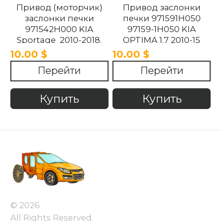
Привод (моторчик)
Привод заслонки
заслонки печки
печки 971591H050
971542H000 KIA
97159-1H050 KIA
Sportage 2010-2018.
OPTIMA 1.7 2010-15
10.00 $
10.00 $
Перейти
Перейти
Купить
Купить
© 2026
All Rights Reserved.