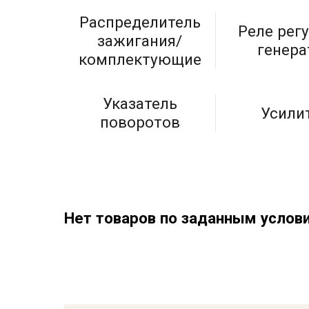
Распределитель
Реле рег
зажигания/
генера
комплектующие
Указатель
Усили
поворотов
Нет товаров по заданным услов