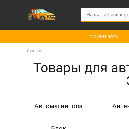
Марки авто
Главная
Товары для авт
Автомагнитола
Анте
Блок