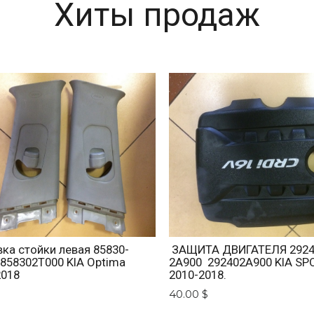
Хиты продаж
ка стойки левая 85830-
ЗАЩИТА ДВИГАТЕЛЯ 2924
 858302T000 KIA Optima
2A900 292402A900 KIA SP
2018
2010-2018.
$
40.00 $