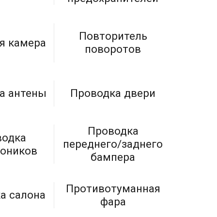
Повторитель
я камера
поворотов
а антены
Проводка двери
Проводка
водка
переднего/заднего
роников
бампера
Противотуманная
а салона
фара