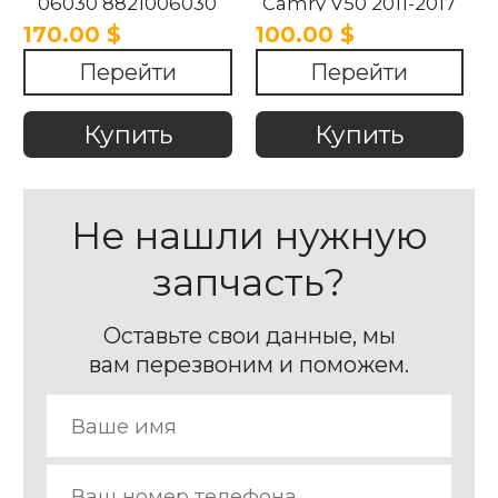
06030 8821006030
Camry V50 2011-2017
Toyota Camry 2015-
170.00 $
100.00 $
2020
Перейти
Перейти
Купить
Купить
Не нашли нужную
запчасть?
Оставьте свои данные, мы
вам перезвоним и поможем.