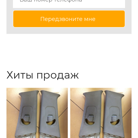
Хиты продаж