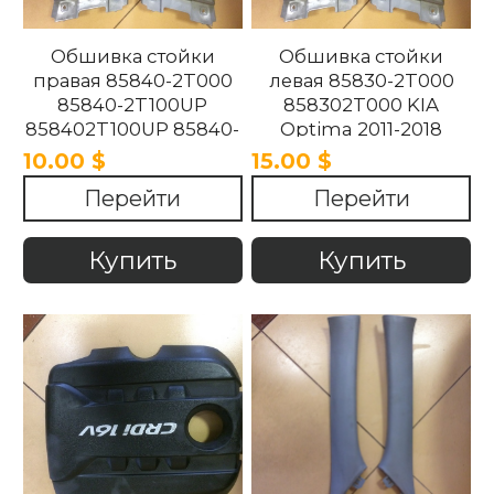
Обшивка стойки
Обшивка стойки
правая 85840-2T000
левая 85830-2T000
85840-2T100UP
858302T000 KIA
858402T100UP 85840-
Optima 2011-2018
2T100UP KIA Optima
10.00 $
15.00 $
2011-2018
Перейти
Перейти
Купить
Купить