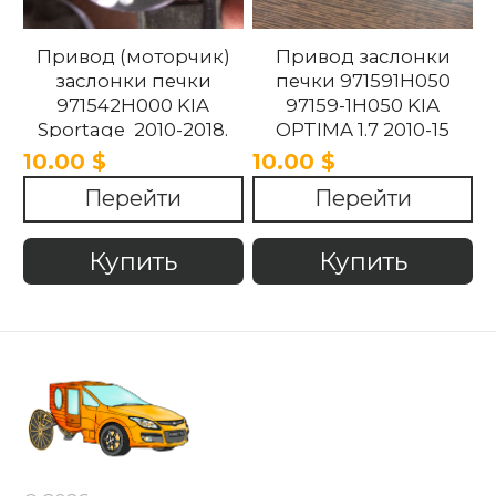
Привод (моторчик)
Привод заслонки
заслонки печки
печки 971591H050
971542H000 KIA
97159-1H050 KIA
Sportage 2010-2018.
OPTIMA 1.7 2010-15
10.00 $
10.00 $
Перейти
Перейти
Купить
Купить