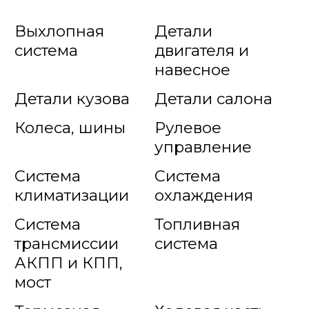
Выхлопная
Детали
система
двигателя и
навесное
Детали кузова
Детали салона
Колеса, шины
Рулевое
управление
Система
Система
климатизации
охлаждения
Система
Топливная
трансмиссии
система
АКПП и КПП,
мост