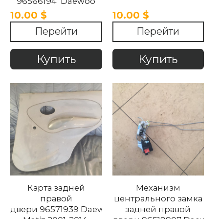
96566194 Daewoo
Matiz 2001-2014.
10.00 $
10.00 $
Перейти
Перейти
Купить
Купить
Карта задней
Механизм
правой
центрального замка
двери 96571939 Daewoo
задней правой