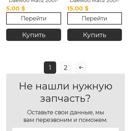
Daewoo Matiz 2001-
Daewoo Matiz 2001-
2014
2014
5.00 $
15.00 $
Перейти
Перейти
Купить
Купить
1
2
Не нашли нужную
запчасть?
Оставьте свои данные, мы
вам перезвоним и поможем.