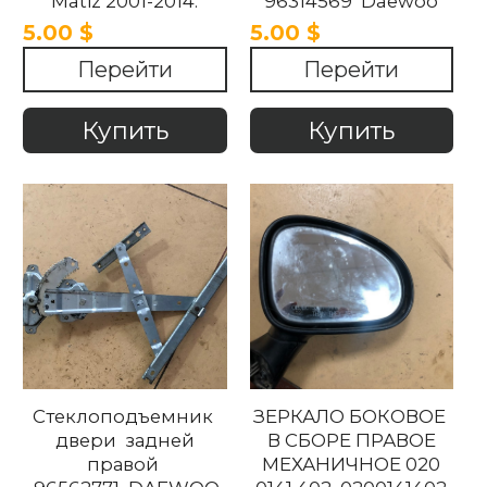
Matiz 2001-2014.
96314569 Daewoo
Matiz 2001-2014
5.00 $
5.00 $
Перейти
Перейти
Купить
Купить
Стеклоподъемник
ЗЕРКАЛО БОКОВОЕ
двери задней
В СБОРЕ ПРАВОЕ
правой
МЕХАНИЧНОЕ 020