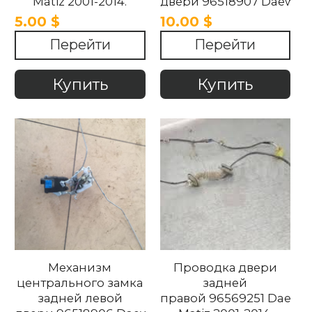
Matiz 2001-2014.
двери 96518907 Daewoo
Matiz 2001-2014.
5.00 $
10.00 $
Перейти
Перейти
Купить
Купить
Механизм
Проводка двери
центрального замка
задней
задней левой
правой 96569251 Daewo