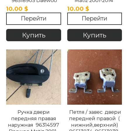
96518903 Daewoo
Matiz 2001-2014
Matiz 2001-2014
10.00 $
10.00 $
Перейти
Перейти
Купить
Купить
Ручка двери
Петля / завес двери
передняя правая
передней правой (
наружная 96314597
нижний,верхний)