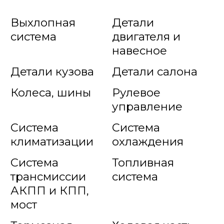
Выхлопная
Детали
система
двигателя и
навесное
Детали кузова
Детали салона
Колеса, шины
Рулевое
управление
Система
Система
климатизации
охлаждения
Система
Топливная
трансмиссии
система
АКПП и КПП,
мост