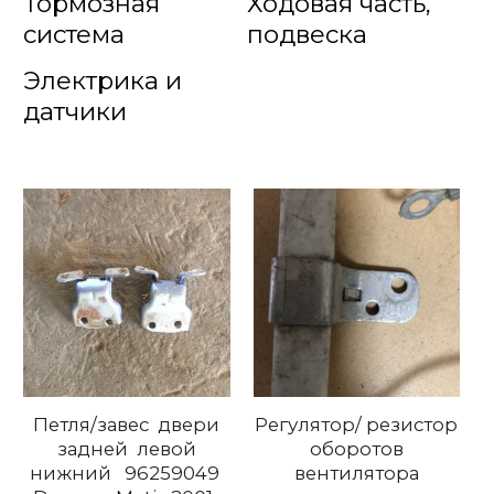
Тормозная
Ходовая часть,
система
подвеска
Электрика и
датчики
Петля/завес двери
Регулятор/ резистор
задней левой
оборотов
нижний 96259049
вентилятора