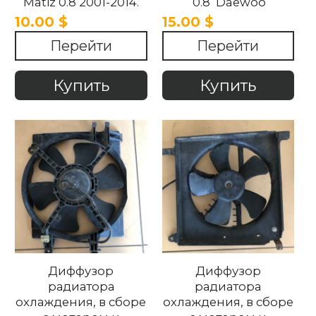
Matiz 0.8 2001-2014.
0.8 Daewoo
Matiz 2001-2014
10.00 $
15.00 $
Перейти
Перейти
Купить
Купить
Диффузор
Диффузор
радиатора
радиатора
охлаждения, в сборе
охлаждения, в сборе