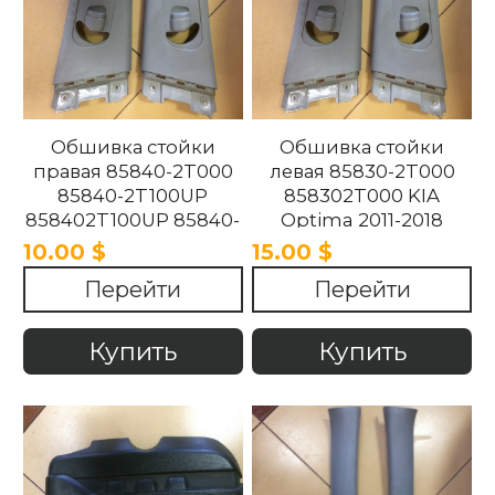
Обшивка стойки
Обшивка стойки
правая 85840-2T000
левая 85830-2T000
85840-2T100UP
858302T000 KIA
858402T100UP 85840-
Optima 2011-2018
2T100UP KIA Optima
10.00 $
15.00 $
2011-2018
Перейти
Перейти
Купить
Купить