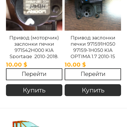
Привод (моторчик)
Привод заслонки
заслонки печки
печки 971591H050
971542H000 KIA
97159-1H050 KIA
Sportage 2010-2018.
OPTIMA 1.7 2010-15
10.00 $
10.00 $
Перейти
Перейти
Купить
Купить