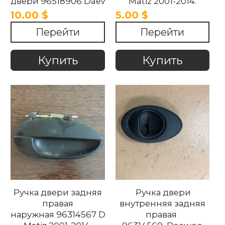
двери 96518906 Daewoo
Matiz 2001-2014.
Matiz 2001-2014.
10.00 $
5.00 $
Перейти
Перейти
Купить
Купить
Ручка двери задняя
Ручка двери
правая
внутренняя задняя
наружная 96314567 Daewoo
правая