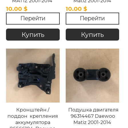
MATIZ 2001-2014
Matiz 2001-2014
10.00 $
10.00 $
Перейти
Перейти
Купить
Купить
Кронштейн /
Подушка двигателя
поддон крепления
96314467 Daewoo
аккумулятора
Matiz 2001-2014