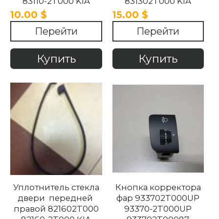
83110-2T000 KIA
831302T000 KIA
OPTIMA 2010-2015.
OPTIMA 2010-2015
10.00 $
15.00 $
Перейти
Перейти
Купить
Купить
Уплотнитель стекла
Кнопка корректора
двери передней
фар 933702T000UP
правой 821602T000
93370-2T000UP