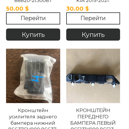
88820-2t30087
KIA 2015-2021.
888202t30087 Kia
50.00 $
30.00 $
Optima 2010-2015
Перейти
Перейти
Купить
Купить
Кронштейн
КРОНШТЕЙН
усилителя заднего
ПЕРЕДНЕГО
бампера нижний
БАМПЕРА ЛЕВЫЙ