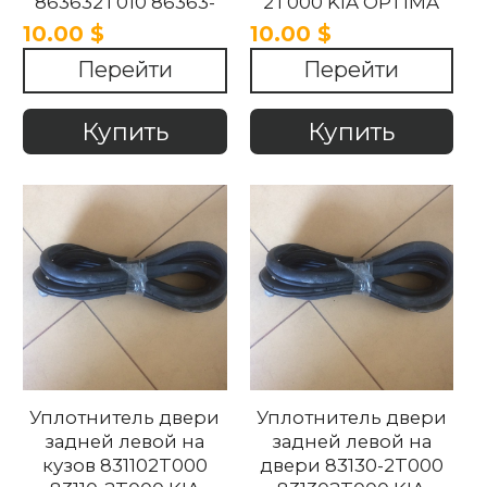
863632T010 86363-
2T000 KIA OPTIMA
2T020 863632T020
2010-2015
10.00 $
10.00 $
Kia Optima 2010-2015.
Перейти
Перейти
Купить
Купить
Уплотнитель двери
Уплотнитель двери
задней левой на
задней левой на
кузов 831102T000
двери 83130-2T000