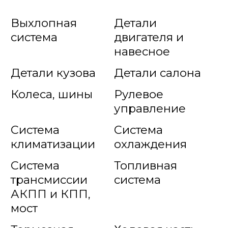
Выхлопная
Детали
система
двигателя и
навесное
Детали кузова
Детали салона
Колеса, шины
Рулевое
управление
Система
Система
климатизации
охлаждения
Система
Топливная
трансмиссии
система
АКПП и КПП,
мост