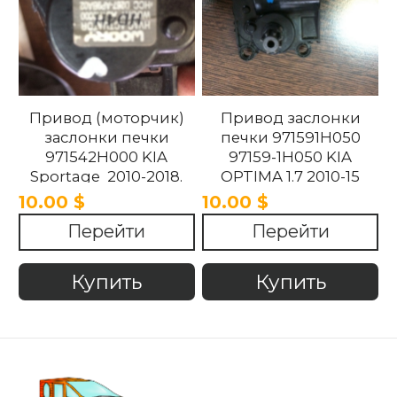
Привод (моторчик)
Привод заслонки
заслонки печки
печки 971591H050
971542H000 KIA
97159-1H050 KIA
Sportage 2010-2018.
OPTIMA 1.7 2010-15
10.00 $
10.00 $
Перейти
Перейти
Купить
Купить