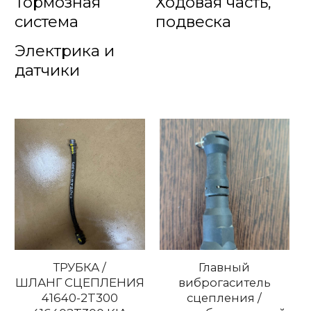
Тормозная
Ходовая часть,
система
подвеска
Электрика и
датчики
ТРУБКА /
Главный
ШЛАНГ СЦЕПЛЕНИЯ
виброгаситель
41640-2T300
сцепления /