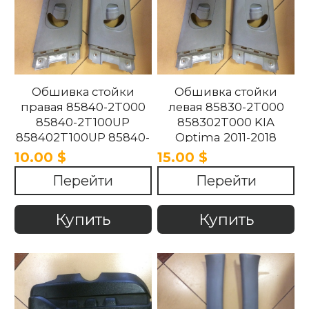
Обшивка стойки
Обшивка стойки
правая 85840-2T000
левая 85830-2T000
85840-2T100UP
858302T000 KIA
858402T100UP 85840-
Optima 2011-2018
2T100UP KIA Optima
10.00 $
15.00 $
2011-2018
Перейти
Перейти
Купить
Купить