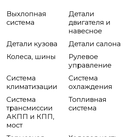
Выхлопная
Детали
система
двигателя и
навесное
Детали кузова
Детали салона
Колеса, шины
Рулевое
управление
Система
Система
климатизации
охлаждения
Система
Топливная
трансмиссии
система
АКПП и КПП,
мост