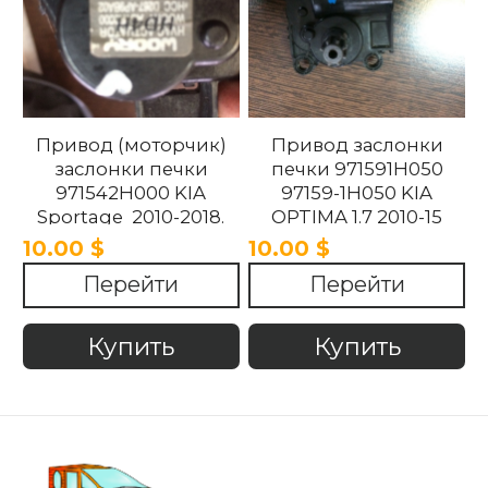
Привод (моторчик)
Привод заслонки
заслонки печки
печки 971591H050
971542H000 KIA
97159-1H050 KIA
Sportage 2010-2018.
OPTIMA 1.7 2010-15
10.00 $
10.00 $
Перейти
Перейти
Купить
Купить