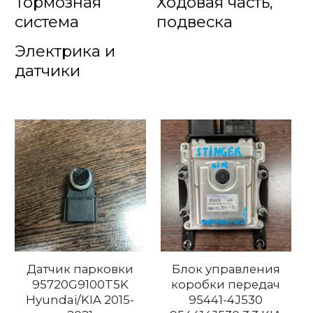
Тормозная
Ходовая часть,
система
подвеска
Электрика и
датчики
Датчик парковки
Блок управления
95720G9100T5K
коробки передач
Hyundai/KIA 2015-
95441-4J530