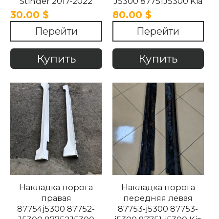
Stinger 2017-2022
J5300 87751J5300 Kia
Stinger 2017-2021
30.00 $
80.00 $
Перейти
Перейти
Купить
Купить
Накладка порога
Накладка порога
правая
передняя левая
87754j5300 87752-
87753-j5300 87753-