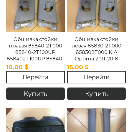
Обшивка стойки
Обшивка стойки
правая 85840-2T000
левая 85830-2T000
85840-2T100UP
858302T000 KIA
858402T100UP 85840-
Optima 2011-2018
2T100UP KIA Optima
10.00 $
15.00 $
2011-2018
Перейти
Перейти
Купить
Купить