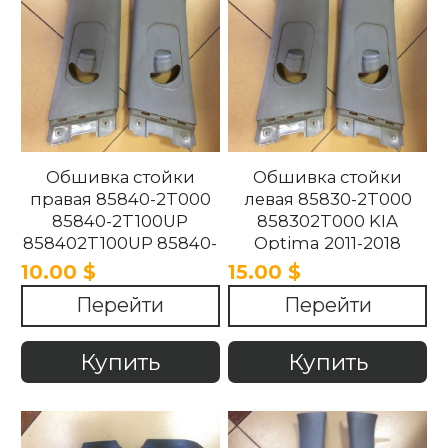
Обшивка стойки
Обшивка стойки
правая 85840-2T000
левая 85830-2T000
85840-2T100UP
858302T000 KIA
858402T100UP 85840-
Optima 2011-2018
2T100UP KIA Optima
10.00 $
15.00 $
2011-2018
Перейти
Перейти
Купить
Купить