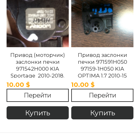
Привод (моторчик)
Привод заслонки
заслонки печки
печки 971591H050
971542H000 KIA
97159-1H050 KIA
Sportage 2010-2018.
OPTIMA 1.7 2010-15
10.00 $
10.00 $
Перейти
Перейти
Купить
Купить