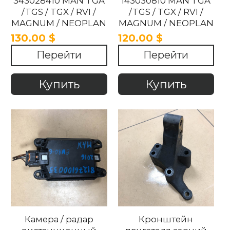
343028410 MAN TGA
143030810 MAN TGA
/TGS / TGX / RVI /
/TGS / TGX / RVI /
MAGNUM / NEOPLAN
MAGNUM / NEOPLAN
EVRO 5/ 6 2007-2021.
2007-2021
130.00 $
120.00 $
Перейти
Перейти
Купить
Купить
Камера / радар
Кронштейн