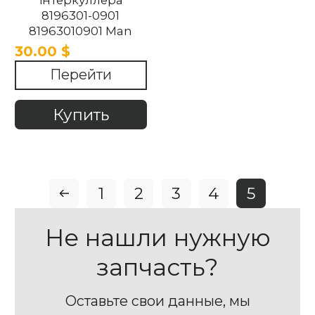
інтеркуллера
8196301-0901
81963010901 Man
TGA 2007-2021
30.00 $
Перейти
Купить
1
2
3
4
5
Не нашли нужную
запчасть?
Оставьте свои данные, мы