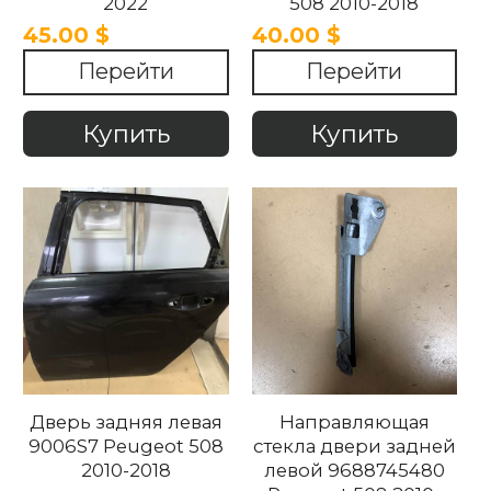
2022
508 2010-2018
45.00 $
40.00 $
Перейти
Перейти
Купить
Купить
Дверь задняя левая
Направляющая
9006S7 Peugeot 508
стекла двери задней
2010-2018
левой 9688745480