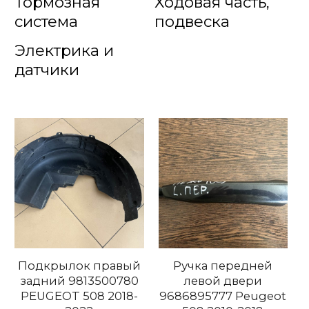
Тормозная
Ходовая часть,
система
подвеска
Электрика и
датчики
Подкрылок правый
Ручка передней
задний 9813500780
левой двери
PEUGEOT 508 2018-
9686895777 Peugeot