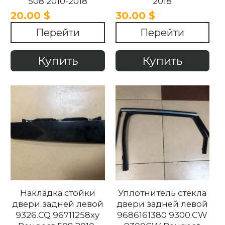
508 2010-2018
2018
20.00 $
30.00 $
Перейти
Перейти
Купить
Купить
Накладка стойки
Уплотнитель стекла
двери задней левой
двери задней левой
9326.CQ 96711258xy
9686161380 9300.CW