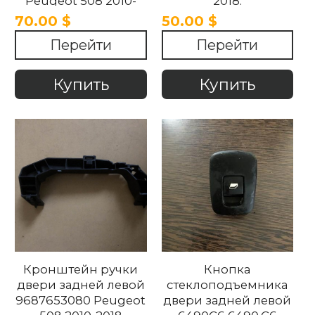
Peugeot 508 2010-
2018.
2018.
70.00 $
50.00 $
Перейти
Перейти
Купить
Купить
Кронштейн ручки
Кнопка
двери задней левой
стеклоподъемника
9687653080 Peugeot
двери задней левой