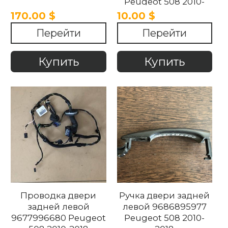
Peugeot 508 2010-
2018
170.00 $
10.00 $
Перейти
Перейти
Купить
Купить
Проводка двери
Ручка двери задней
задней левой
левой 9686895977
9677996680 Peugeot
Peugeot 508 2010-