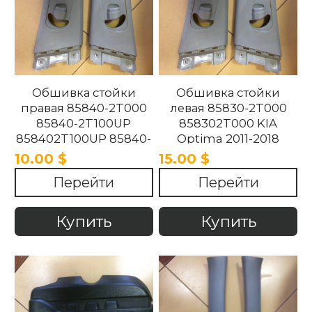
Обшивка стойки
Обшивка стойки
правая 85840-2T000
левая 85830-2T000
85840-2T100UP
858302T000 KIA
858402T100UP 85840-
Optima 2011-2018
2T100UP KIA Optima
10.00 $
15.00 $
2011-2018
Перейти
Перейти
Купить
Купить