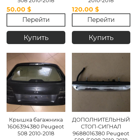
508 2010-2018
2010-2018
50.00 $
120.00 $
Перейти
Перейти
Купить
Купить
Крышка багажника
ДОПОЛНИТЕЛЬНЫЙ
1606394380 Peugeot
СТОП-СИГНАЛ
508 2010-2018
9688016380 Peugeot