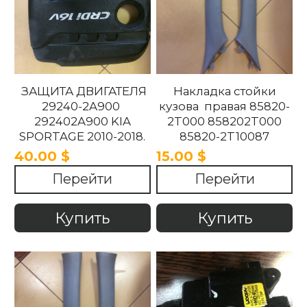
ЗАЩИТА ДВИГАТЕЛЯ
Накладка стойки
29240-2A900
кузова правая 85820-
292402A900 KIA
2T000 858202T000
SPORTAGE 2010-2018.
85820-2T10087
858202T10087 85820-
40.00 $
15.00 $
2T100UP
Перейти
Перейти
858202T100UP Kia
Optima 2010 -2015
Купить
Купить