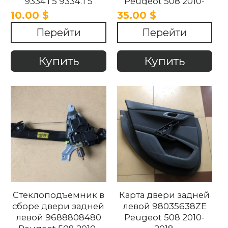
9334T5 9334.T5
Peugeot 508 2010-
Peugeot 508 2010-
2018.
10.00 $
35.00 $
2018.
Перейти
Перейти
Купить
Купить
Стеклоподъемник в
Карта двери задней
сборе двери задней
левой 98035638ZE
левой 9688808480
Peugeot 508 2010-