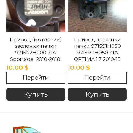
Привод (моторчик)
Привод заслонки
заслонки печки
печки 971591H050
971542H000 KIA
97159-1H050 KIA
Sportage 2010-2018.
OPTIMA 1.7 2010-15
10.00 $
10.00 $
Перейти
Перейти
Купить
Купить