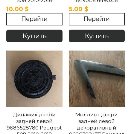
508 2010-2018
6490C6 6490.C6
Peugeot 508 2010-
10.00 $
5.00 $
2018
Перейти
Перейти
Купить
Купить
Динамик двери
Молдинг двери
задней левой
задней левой
9686528780 Peugeot
декоративный