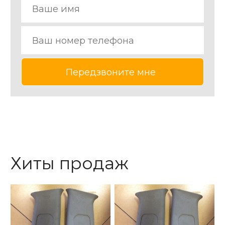
Хиты продаж