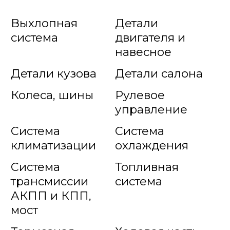
Выхлопная
Детали
система
двигателя и
навесное
Детали кузова
Детали салона
Колеса, шины
Рулевое
управление
Система
Система
климатизации
охлаждения
Система
Топливная
трансмиссии
система
АКПП и КПП,
мост