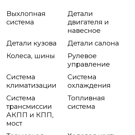
Выхлопная
Детали
система
двигателя и
навесное
Детали кузова
Детали салона
Колеса, шины
Рулевое
управление
Система
Система
климатизации
охлаждения
Система
Топливная
трансмиссии
система
АКПП и КПП,
мост