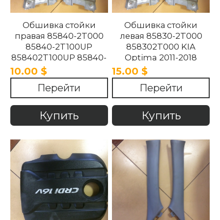
Обшивка стойки
Обшивка стойки
правая 85840-2T000
левая 85830-2T000
85840-2T100UP
858302T000 KIA
858402T100UP 85840-
Optima 2011-2018
2T100UP KIA Optima
10.00 $
15.00 $
2011-2018
Перейти
Перейти
Купить
Купить