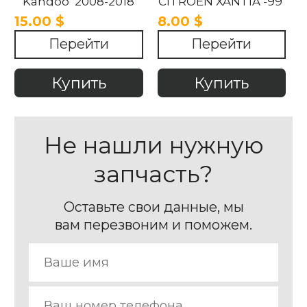
Kangoo 2008-2018
CITROEN XANTIA -99
CITROEN BERLINGO
15.00 $
8.00 $
M59 (2003-2008)
Перейти
Перейти
Купить
Купить
Не нашли нужную
запчасть?
Оставьте свои данные, мы
вам перезвоним и поможем.