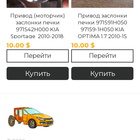
Привод (моторчик)
Привод заслонки
заслонки печки
печки 971591H050
971542H000 KIA
97159-1H050 KIA
Sportage 2010-2018.
OPTIMA 1.7 2010-15
10.00 $
10.00 $
Перейти
Перейти
Купить
Купить