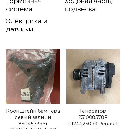
Тормозная
Ходовая часть,
система
подвеска
Электрика и
датчики
Кронштейн бампера
Генератор
левый задний
231008578R
850457396r
0124425093 Renault