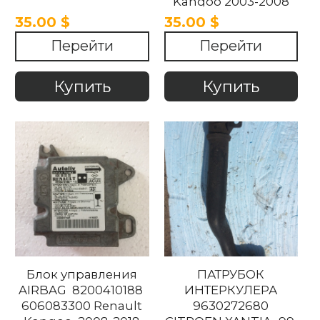
Kangoo 2003-2008
35.00 $
35.00 $
Перейти
Перейти
Купить
Купить
Блок управления
ПАТРУБОК
AIRBAG 8200410188
ИНТЕРКУЛЕРА
606083300 Renault
9630272680