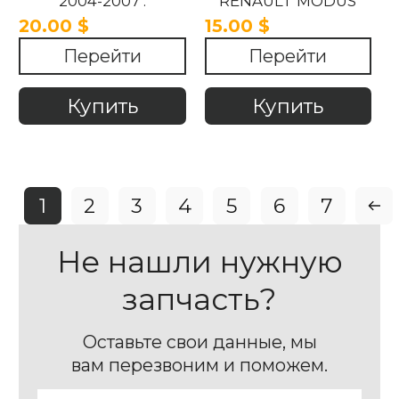
2004-2007 .
RENAULT MODUS
2004-2007
20.00 $
15.00 $
Перейти
Перейти
Купить
Купить
1
2
3
4
5
6
7
Не нашли нужную
запчасть?
Оставьте свои данные, мы
вам перезвоним и поможем.