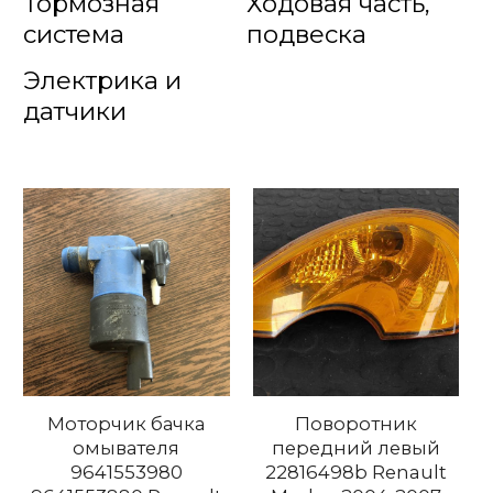
Тормозная
Ходовая часть,
система
подвеска
Электрика и
датчики
Моторчик бачка
Поворотник
омывателя
передний левый
9641553980
22816498b Renault