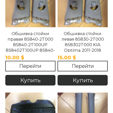
Обшивка стойки
Обшивка стойки
правая 85840-2T000
левая 85830-2T000
85840-2T100UP
858302T000 KIA
858402T100UP 85840-
Optima 2011-2018
2T100UP KIA Optima
10.00 $
15.00 $
2011-2018
Перейти
Перейти
Купить
Купить