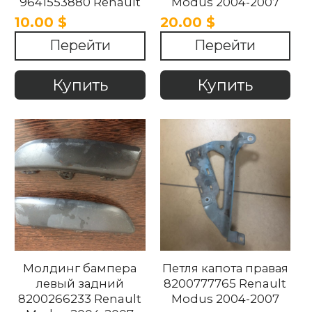
9641553880 Renault
Modus 2004-2007
Modus 2004-2007.
10.00 $
20.00 $
Перейти
Перейти
Купить
Купить
Молдинг бампера
Петля капота правая
левый задний
8200777765 Renault
8200266233 Renault
Modus 2004-2007