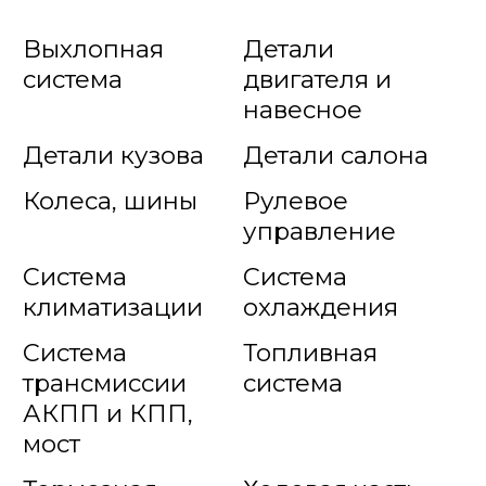
Выхлопная
Детали
система
двигателя и
навесное
Детали кузова
Детали салона
Колеса, шины
Рулевое
управление
Система
Система
климатизации
охлаждения
Система
Топливная
трансмиссии
система
АКПП и КПП,
мост