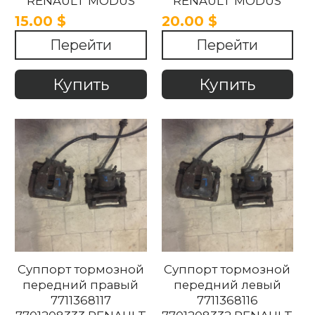
RENAULT MODUS
RENAULT MODUS
2004-2007
2004-2007
15.00 $
20.00 $
Перейти
Перейти
Купить
Купить
Суппорт тормозной
Суппорт тормозной
передний правый
передний левый
7711368117
7711368116