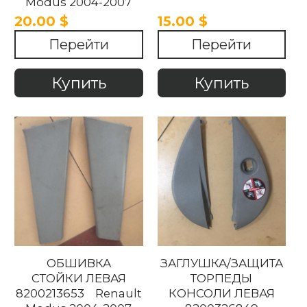
Modus 2004-2007
20.00 $
15.00 $
Перейти
Перейти
Купить
Купить
ОБШИВКА
ЗАГЛУШКА/ЗАЩИТА
СТОЙКИ ЛЕВАЯ
ТОРПЕДЫ
8200213653 Renault
КОНСОЛИ ЛЕВАЯ