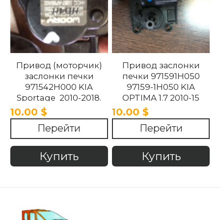
Привод (моторчик)
Привод заслонки
заслонки печки
печки 971591H050
971542H000 KIA
97159-1H050 KIA
Sportage 2010-2018.
OPTIMA 1.7 2010-15
10.00 $
10.00 $
Перейти
Перейти
Купить
Купить