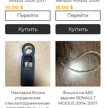
Modus 2004-2007
Renault Modus 2004-
2007.
10.00 $
15.00 $
Перейти
Перейти
Купить
Купить
Накладка блока
Фишка на ABS
управления
задняя RENAULT
стеклоподъемниками
MODUS 2004-2007