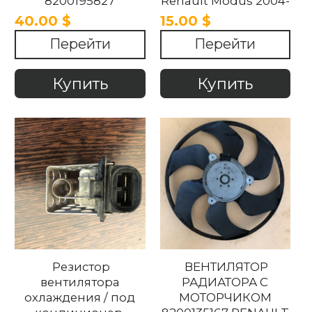
8200195827
Renault Modus 2004-
RENAULT MODUS
2007.
40.00 $
15.00 $
2004-2007.
Перейти
Перейти
Купить
Купить
Резистор
ВЕНТИЛЯТОР
вентилятора
РАДИАТОРА С
охлаждения / под
МОТОРЧИКОМ