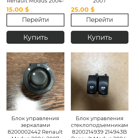
Renault Modus 2004-
2007
2007
15.00 $
25.00 $
Перейти
Перейти
Купить
Купить
Блок управления
Блок управления
зеркалами
стеклоподъемниками
8200002442 Renault
8200214939 214943B