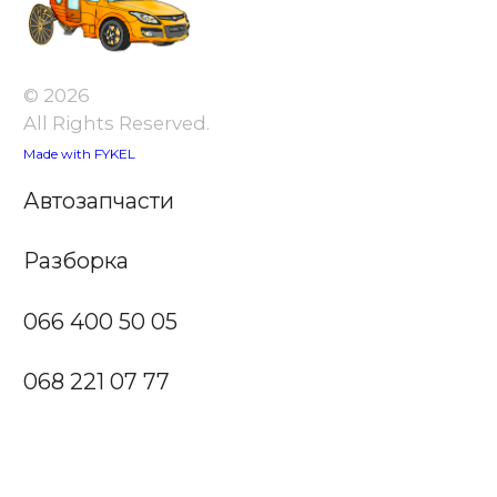
© 2026
All Rights Reserved.
Made with FYKEL
Автозапчасти
Разборка
066 400 50 05
068 221 07 77