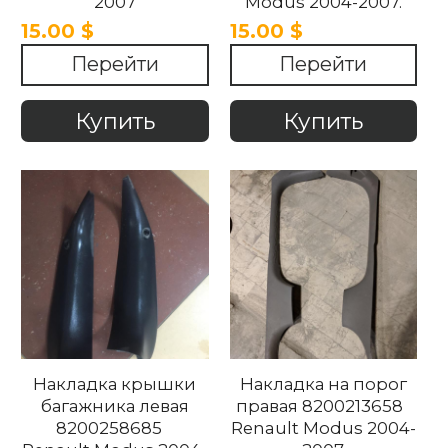
2007
Modus 2004-2007.
15.00 $
15.00 $
Перейти
Перейти
Купить
Купить
Накладка крышки
Накладка на порог
багажника левая
правая 8200213658
8200258685
Renault Modus 2004-