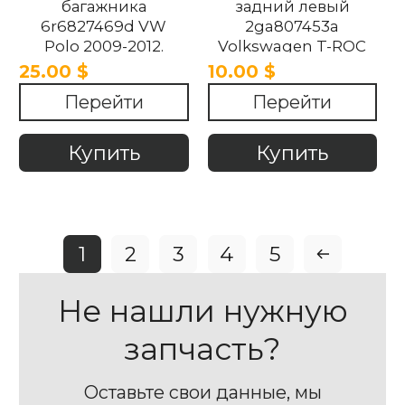
багажника
задний левый
6r6827469d VW
2ga807453a
Polo 2009-2012.
Volkswagen T-ROC
2017-2022 .
25.00 $
10.00 $
Перейти
Перейти
Купить
Купить
1
2
3
4
5
Не нашли нужную
запчасть?
Оставьте свои данные, мы