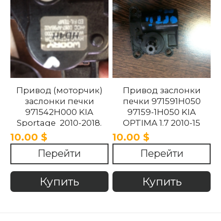
Привод (моторчик)
Привод заслонки
заслонки печки
печки 971591H050
971542H000 KIA
97159-1H050 KIA
Sportage 2010-2018.
OPTIMA 1.7 2010-15
10.00 $
10.00 $
Перейти
Перейти
Купить
Купить