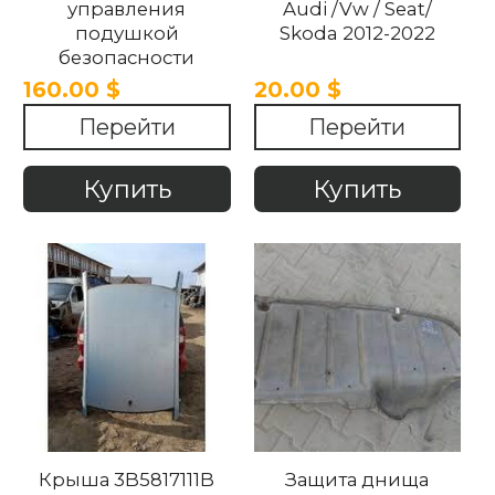
управления
Audi /Vw / Seat/
подушкой
Skoda 2012-2022
безопасности
4N0959655AL
160.00 $
20.00 $
4N0959655 Audi /Vw
Перейти
Перейти
/ Seat/ Skoda 2012-
2022
Купить
Купить
Крыша 3B5817111B
Защита днища