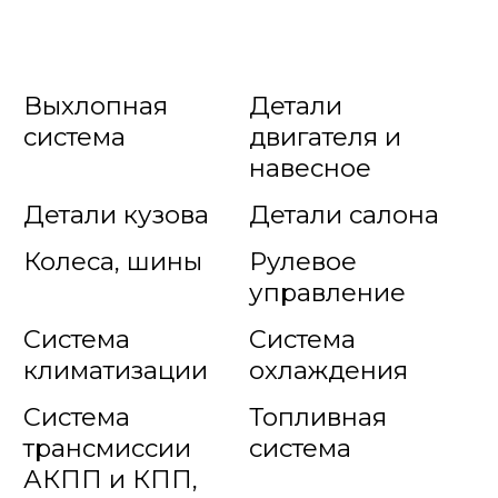
Выхлопная
Детали
система
двигателя и
навесное
Детали кузова
Детали салона
Колеса, шины
Рулевое
управление
Система
Система
климатизации
охлаждения
Система
Топливная
трансмиссии
система
АКПП и КПП,