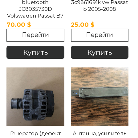
bluetooth
3c9861691k vw Passat
3C8035730D
b 2005-2008
Volswagen Passat B7
70.00 $
25.00 $
Перейти
Перейти
Купить
Купить
Генератор (дефект
Антенна, усилитель