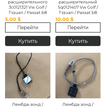
расширительного
расширительный
3c0121321 Vw Golf /
5q0121407 Vw Golf /
Tiguan / Passat b8
Tiguan / Passat b8
/Touran 2012- 2018
/Touran 2012- 2018
5.00 $
10.00 $
Перейти
Перейти
Купить
Купить
Лямбда-зонд /
Лямбда-зонд /