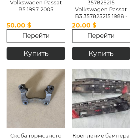
Volkswagen Passat
357825215
B5 1997-2005
Volkswagen Passat
B3 357825215 1988 -
1993
50.00 $
20.00 $
Перейти
Перейти
Купить
Купить
Скоба тормозного
Крепление бампера