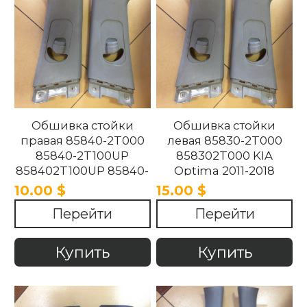
Обшивка стойки
Обшивка стойки
правая 85840-2T000
левая 85830-2T000
85840-2T100UP
858302T000 KIA
858402T100UP 85840-
Optima 2011-2018
2T100UP KIA Optima
10.00 $
15.00 $
2011-2018
Перейти
Перейти
Купить
Купить